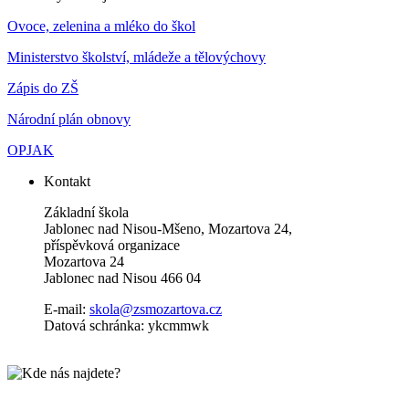
Ovoce, zelenina a mléko do škol
Ministerstvo školství, mládeže a tělovýchovy
Zápis do ZŠ
Národní plán obnovy
OPJAK
Kontakt
Základní škola
Jablonec nad Nisou-Mšeno, Mozartova 24,
příspěvková organizace
Mozartova 24
Jablonec nad Nisou 466 04
E-mail:
skola@zsmozartova.cz
Datová schránka: ykcmmwk