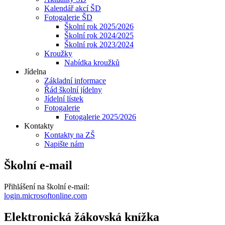
Kalendář akcí ŠD
Fotogalerie ŠD
Školní rok 2025/2026
Školní rok 2024/2025
Školní rok 2023/2024
Kroužky
Nabídka kroužků
Jídelna
Základní informace
Řád školní jídelny
Jídelní lístek
Fotogalerie
Fotogalerie 2025/2026
Kontakty
Kontakty na ZŠ
Napište nám
Školní e-mail
Přihlášení na školní e-mail:
login.microsoftonline.com
Elektronická žákovská knížka