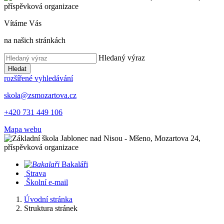
Vítáme Vás
na našich stránkách
Hledaný výraz
Hledat
rozšířené vyhledávání
skola@zsmozartova.cz
+420 731 449 106
Mapa webu
Bakaláři
Strava
Školní e-mail
Úvodní stránka
Struktura stránek