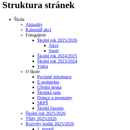
Struktura stránek
Škola
Aktuality
Kalendář akcí
Fotogalerie
Školní rok 2025/2026
Akce
Sport
Školní rok 2024/2025
Školní rok 2023/2024
Videa
O škole
Povinné informace
E-podatelna
Úřední deska
Školská rada
Dotace a programy
SRPŠ
Školní časopis
Školní rok 2025/2026
Třídy 2025/2026
Rozvrhy hodin 2025/2026
1. stupeň