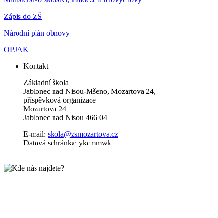
Zápis do ZŠ
Národní plán obnovy
OPJAK
Kontakt
Základní škola
Jablonec nad Nisou-Mšeno, Mozartova 24,
příspěvková organizace
Mozartova 24
Jablonec nad Nisou 466 04
E-mail:
skola@zsmozartova.cz
Datová schránka: ykcmmwk