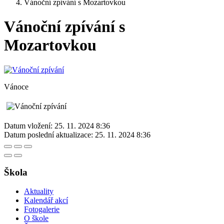
Vánoční zpívání s Mozartovkou
Vánoční zpívání s
Mozartovkou
Vánoce
Datum vložení:
25. 11. 2024 8:36
Datum poslední aktualizace:
25. 11. 2024 8:36
Škola
Aktuality
Kalendář akcí
Fotogalerie
O škole