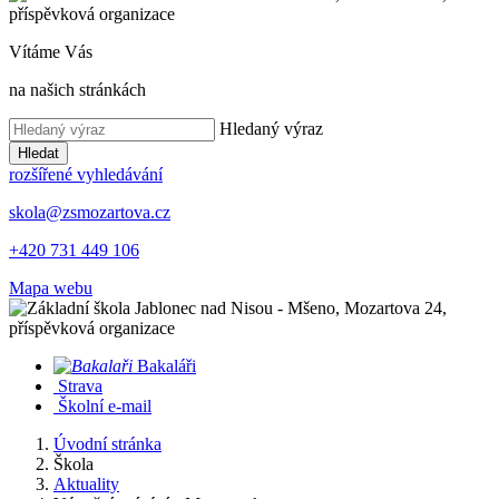
Vítáme Vás
na našich stránkách
Hledaný výraz
Hledat
rozšířené vyhledávání
skola@zsmozartova.cz
+420 731 449 106
Mapa webu
Bakaláři
Strava
Školní e-mail
Úvodní stránka
Škola
Aktuality