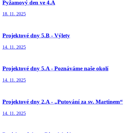
Pyžamový den ve 4.A
18. 11. 2025
Projektové dny 5.B - Výlety
14. 11. 2025
Projektové dny 5.A - Poznáváme naše okolí
14. 11. 2025
Projektové dny 2.A - „Putování za sv. Martinem“
14. 11. 2025