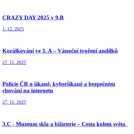
CRAZY DAY 2025 v 9.B
1. 12. 2025
Korálkování ve 3. A – Vánoční tvoření andílků
27. 11. 2025
Policie ČR o šikaně, kyberšikaně a bezpečném
chování na internetu
27. 11. 2025
3.C - Muzeum skla a bižuterie – Cesta kolem světa