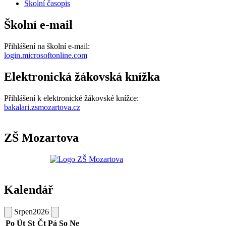
Školní časopis
Školní e-mail
Přihlášení na školní e-mail:
login.microsoftonline.com
Elektronická žákovská knížka
Přihlášení k elektronické žákovské knížce:
bakalari.zsmozartova.cz
ZŠ Mozartova
Kalendář
Srpen
2026
Po
Út
St
Čt
Pá
So
Ne