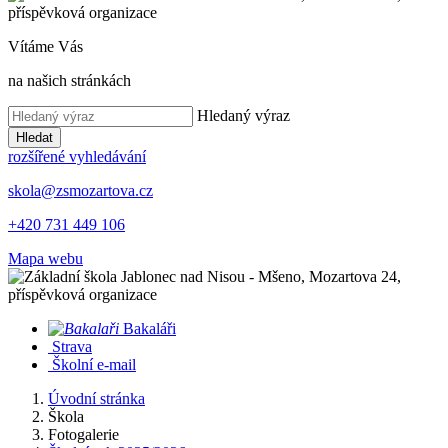
Vítáme Vás
na našich stránkách
Hledaný výraz
Hledat
rozšířené vyhledávání
skola@zsmozartova.cz
+420 731 449 106
Mapa webu
Bakaláři
Strava
Školní e-mail
Úvodní stránka
Škola
Fotogalerie