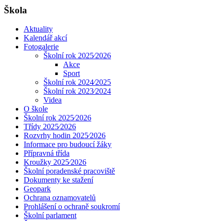
Škola
Aktuality
Kalendář akcí
Fotogalerie
Školní rok 2025⁄2026
Akce
Sport
Školní rok 2024⁄2025
Školní rok 2023⁄2024
Videa
O škole
Školní rok 2025⁄2026
Třídy 2025⁄2026
Rozvrhy hodin 2025⁄2026
Informace pro budoucí žáky
Přípravná třída
Kroužky 2025⁄2026
Školní poradenské pracoviště
Dokumenty ke stažení
Geopark
Ochrana oznamovatelů
Prohlášení o ochraně soukromí
Školní parlament