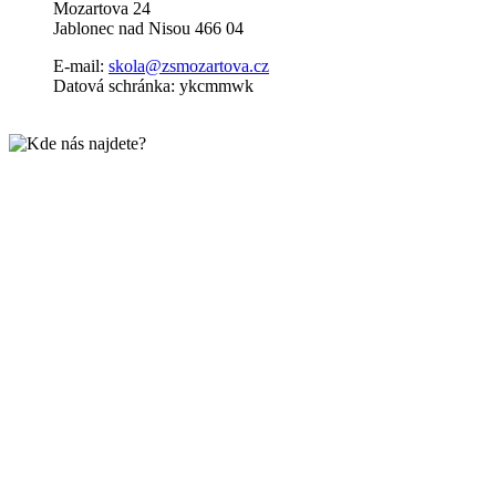
Mozartova 24
Jablonec nad Nisou 466 04
E-mail:
skola@zsmozartova.cz
Datová schránka: ykcmmwk