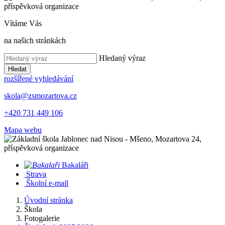
Vítáme Vás
na našich stránkách
Hledaný výraz
Hledat
rozšířené vyhledávání
skola@zsmozartova.cz
+420 731 449 106
Mapa webu
Bakaláři
Strava
Školní e-mail
Úvodní stránka
Škola
Fotogalerie