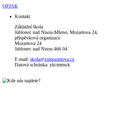
OPJAK
Kontakt
Základní škola
Jablonec nad Nisou-Mšeno, Mozartova 24,
příspěvková organizace
Mozartova 24
Jablonec nad Nisou 466 04
E-mail:
skola@zsmozartova.cz
Datová schránka: ykcmmwk