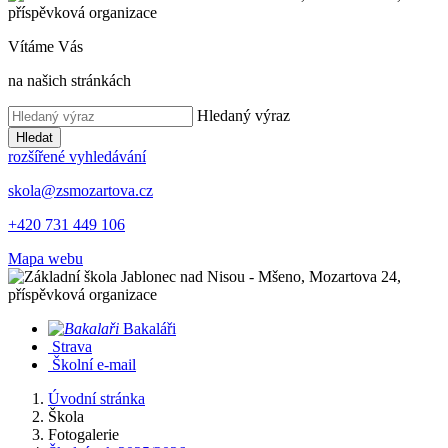
Vítáme Vás
na našich stránkách
Hledaný výraz
Hledat
rozšířené vyhledávání
skola@zsmozartova.cz
+420 731 449 106
Mapa webu
Bakaláři
Strava
Školní e-mail
Úvodní stránka
Škola
Fotogalerie