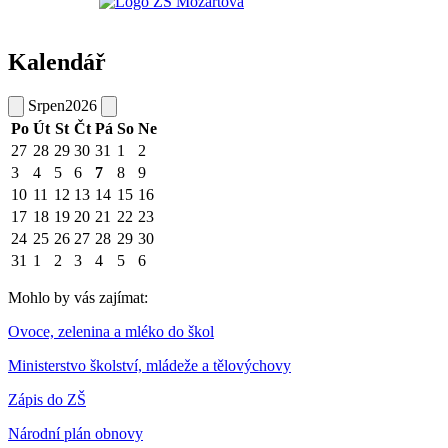
Kalendář
Srpen
2026
Po
Út
St
Čt
Pá
So
Ne
27
28
29
30
31
1
2
3
4
5
6
7
8
9
10
11
12
13
14
15
16
17
18
19
20
21
22
23
24
25
26
27
28
29
30
31
1
2
3
4
5
6
Mohlo by vás zajímat:
Ovoce, zelenina a mléko do škol
Ministerstvo školství, mládeže a tělovýchovy
Zápis do ZŠ
Národní plán obnovy