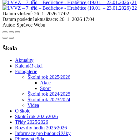
Datum vložení:
26. 1. 2026 17:02
Datum poslední aktualizace:
26. 1. 2026 17:04
Autor:
Správce Webu
Škola
Aktuality
Kalendář akcí
Fotogalerie
Školní rok 2025⁄2026
Akce
Sport
Školní rok 2024⁄2025
Školní rok 2023⁄2024
Videa
O škole
Školní rok 2025⁄2026
Třídy 2025⁄2026
Rozvrhy hodin 2025⁄2026
Informace pro budoucí žáky
Přípravná třída