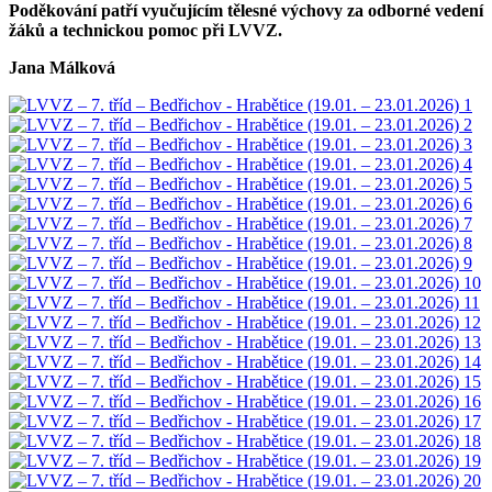
Poděkování patří vyučujícím tělesné výchovy za odborné vedení
žáků a technickou pomoc při LVVZ.
Jana Málková