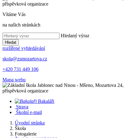
Vítáme Vás
na našich stránkách
Hledaný výraz
Hledat
rozšířené vyhledávání
skola@zsmozartova.cz
+420 731 449 106
Mapa webu
Bakaláři
Strava
Školní e-mail
Úvodní stránka
Škola
Fotogalerie