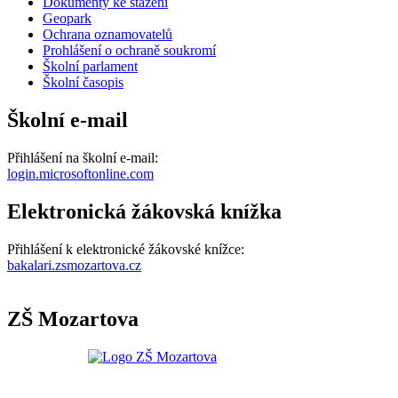
Dokumenty ke stažení
Geopark
Ochrana oznamovatelů
Prohlášení o ochraně soukromí
Školní parlament
Školní časopis
Školní e-mail
Přihlášení na školní e-mail:
login.microsoftonline.com
Elektronická žákovská knížka
Přihlášení k elektronické žákovské knížce:
bakalari.zsmozartova.cz
ZŠ Mozartova