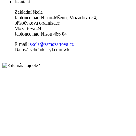
Kontakt
Základní škola
Jablonec nad Nisou-Mšeno, Mozartova 24,
příspěvková organizace
Mozartova 24
Jablonec nad Nisou 466 04
E-mail:
skola@zsmozartova.cz
Datová schránka: ykcmmwk