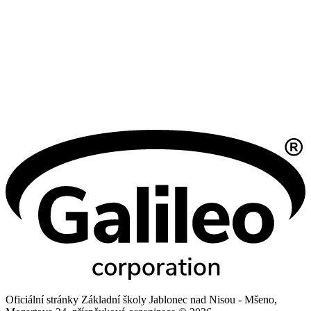
Oficiální stránky Základní školy Jablonec nad Nisou - Mšeno,