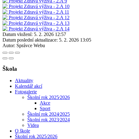
Datum vložení:
5. 2. 2026 12:57
Datum poslední aktualizace:
5. 2. 2026 13:05
Autor:
Správce Webu
Škola
Aktuality
Kalendář akcí
Fotogalerie
Školní rok 2025⁄2026
Akce
Sport
Školní rok 2024⁄2025
Školní rok 2023⁄2024
Videa
O škole
Školní rok 2025⁄2026