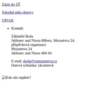
Zápis do ZŠ
Národní plán obnovy
OPJAK
Kontakt
Základní škola
Jablonec nad Nisou-Mšeno, Mozartova 24,
příspěvková organizace
Mozartova 24
Jablonec nad Nisou 466 04
E-mail:
skola@zsmozartova.cz
Datová schránka: ykcmmwk