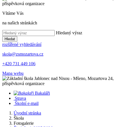
Vítáme Vás
na našich stránkách
Hledaný výraz
Hledat
rozšířené vyhledávání
skola@zsmozartova.cz
+420 731 449 106
Mapa webu
Bakaláři
Strava
Školní e-mail
Úvodní stránka
Škola
Fotogalerie