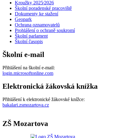
Kroužky 2025⁄2026
Školní poradenské pracoviště
Dokumenty ke stažení
Geopark
Ochrana oznamovatelů
Prohlášení o ochraně soukromí
Školní parlament
Školní časopis
Školní e-mail
Přihlášení na školní e-mail:
login.microsoftonline.com
Elektronická žákovská knížka
Přihlášení k elektronické žákovské knížce:
bakalari.zsmozartova.cz
ZŠ Mozartova