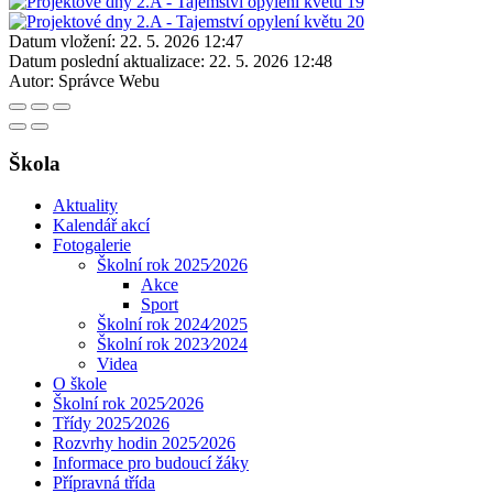
Datum vložení:
22. 5. 2026 12:47
Datum poslední aktualizace:
22. 5. 2026 12:48
Autor:
Správce Webu
Škola
Aktuality
Kalendář akcí
Fotogalerie
Školní rok 2025⁄2026
Akce
Sport
Školní rok 2024⁄2025
Školní rok 2023⁄2024
Videa
O škole
Školní rok 2025⁄2026
Třídy 2025⁄2026
Rozvrhy hodin 2025⁄2026
Informace pro budoucí žáky
Přípravná třída