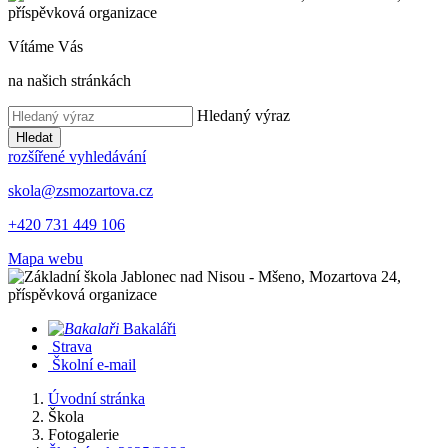
Vítáme Vás
na našich stránkách
Hledaný výraz
Hledat
rozšířené vyhledávání
skola@zsmozartova.cz
+420 731 449 106
Mapa webu
Bakaláři
Strava
Školní e-mail
Úvodní stránka
Škola
Fotogalerie