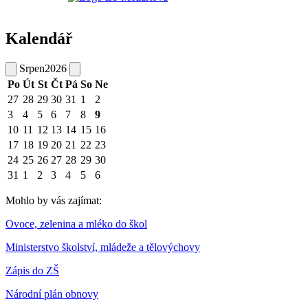
Kalendář
Srpen
2026
Po
Út
St
Čt
Pá
So
Ne
27
28
29
30
31
1
2
3
4
5
6
7
8
9
10
11
12
13
14
15
16
17
18
19
20
21
22
23
24
25
26
27
28
29
30
31
1
2
3
4
5
6
Mohlo by vás zajímat:
Ovoce, zelenina a mléko do škol
Ministerstvo školství, mládeže a tělovýchovy
Zápis do ZŠ
Národní plán obnovy