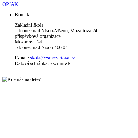
OPJAK
Kontakt
Základní škola
Jablonec nad Nisou-Mšeno, Mozartova 24,
příspěvková organizace
Mozartova 24
Jablonec nad Nisou 466 04
E-mail:
skola@zsmozartova.cz
Datová schránka: ykcmmwk