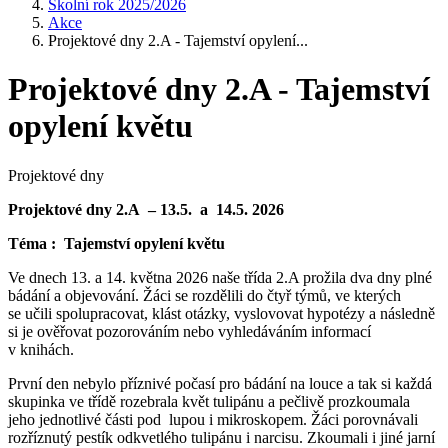
Školní rok 2025/2026
Akce
Projektové dny 2.A - Tajemství opylení...
Projektové dny 2.A - Tajemství
opylení květu
Projektové dny
Projektové dny 2.A – 13.5. a 14.5. 2026
Téma : Tajemství opylení květu
Ve dnech 13. a 14. května 2026 naše třída 2.A prožila dva dny plné
bádání a objevování. Žáci se rozdělili do čtyř týmů, ve kterých
se učili spolupracovat, klást otázky, vyslovovat hypotézy a následně
si je ověřovat pozorováním nebo vyhledáváním informací
v knihách.
První den nebylo příznivé počasí pro bádání na louce a tak si každá
skupinka ve třídě rozebrala květ tulipánu a pečlivě prozkoumala
jeho jednotlivé části pod lupou i mikroskopem. Žáci porovnávali
rozříznutý pestík odkvetlého tulipánu i narcisu. Zkoumali i jiné jarní