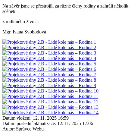
Na závěr jsme se přestrojili za různé členy rodiny a zahráli několik
scének
z rodinného života.
Mgr. Ivana Svobodová
Datum vložení:
12. 11. 2025 16:59
Datum poslední aktualizace:
12. 11. 2025 17:06
Autor:
Správce Webu