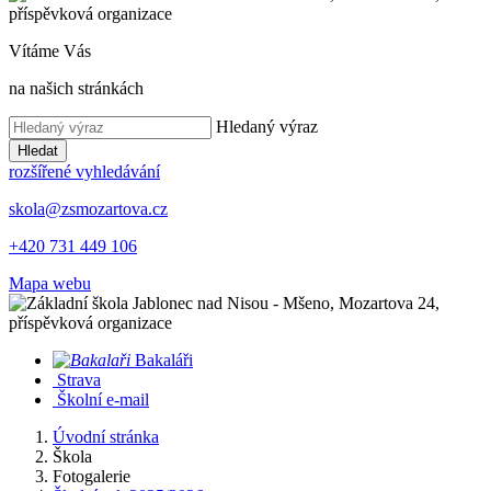
Vítáme Vás
na našich stránkách
Hledaný výraz
Hledat
rozšířené vyhledávání
skola@zsmozartova.cz
+420 731 449 106
Mapa webu
Bakaláři
Strava
Školní e-mail
Úvodní stránka
Škola
Fotogalerie