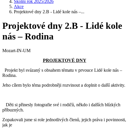
Školní rok 2025/2026
Akce
Projektové dny 2.B - Lidé kole nás –...
Projektové dny 2.B - Lidé kole
nás – Rodina
Mozart-IN-UM
PROJEKTOVÉ DNY
Projekt byl svázaný s obsahem tématu v prvouce Lidé kole nás –
Rodina.
Jeho cílem bylo téma podrobněji rozvinout a doplnit o další aktivity.
Děti si přinesly fotografie své i rodičů, někdo i dalších blízkých
příbuzných.
Zopakovali jsme si role jednotlivých členů, jejich práva i povinnosti,
jak je