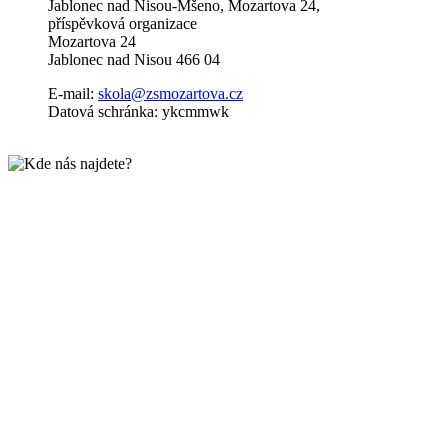
Jablonec nad Nisou-Mšeno, Mozartova 24,
příspěvková organizace
Mozartova 24
Jablonec nad Nisou 466 04
E-mail:
skola@zsmozartova.cz
Datová schránka: ykcmmwk