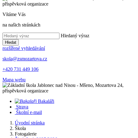
Vítáme Vás
na našich stránkách
Hledaný výraz
Hledat
rozšířené vyhledávání
skola@zsmozartova.cz
+420 731 449 106
Mapa webu
Bakaláři
Strava
Školní e-mail
Úvodní stránka
Škola
Fotogalerie