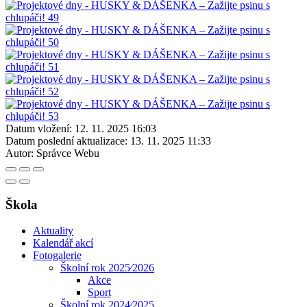
Datum vložení:
12. 11. 2025 16:03
Datum poslední aktualizace:
13. 11. 2025 11:33
Autor:
Správce Webu
Škola
Aktuality
Kalendář akcí
Fotogalerie
Školní rok 2025⁄2026
Akce
Sport
Školní rok 2024⁄2025