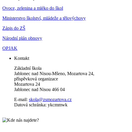
Ovoce, zelenina a mléko do škol
Ministerstvo školství, mládeže a tělovýchovy
Zápis do ZŠ
Národní plán obnovy
OPJAK
Kontakt
Základní škola
Jablonec nad Nisou-Mšeno, Mozartova 24,
příspěvková organizace
Mozartova 24
Jablonec nad Nisou 466 04
E-mail:
skola@zsmozartova.cz
Datová schránka: ykcmmwk