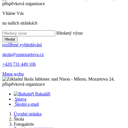
Vítáme Vás
na našich stránkách
Hledaný výraz
Hledat
rozšířené vyhledávání
skola@zsmozartova.cz
+420 731 449 106
Mapa webu
Bakaláři
Strava
Školní e-mail
Úvodní stránka
Škola
Fotogalerie