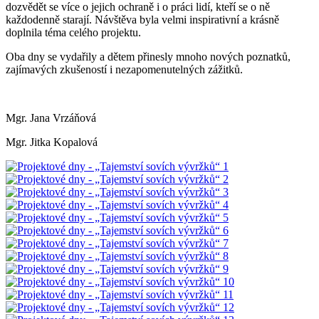
dozvědět se více o jejich ochraně i o práci lidí, kteří se o ně
každodenně starají. Návštěva byla velmi inspirativní a krásně
doplnila téma celého projektu.
Oba dny se vydařily a dětem přinesly mnoho nových poznatků,
zajímavých zkušeností i nezapomenutelných zážitků.
Mgr. Jana Vrzáňová
Mgr. Jitka Kopalová