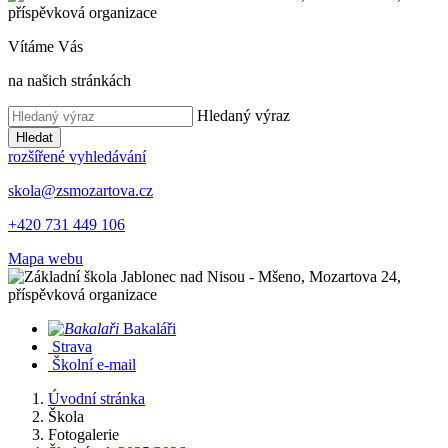
Vítáme Vás
na našich stránkách
Hledaný výraz
Hledat
rozšířené vyhledávání
skola@zsmozartova.cz
+420 731 449 106
Mapa webu
Bakaláři
Strava
Školní e-mail
Úvodní stránka
Škola
Fotogalerie