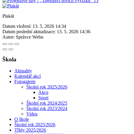
Plakát
Datum vložení:
13. 5. 2026 14:34
Datum poslední aktualizace:
13. 5. 2026 14:36
Autor:
Správce Webu
Škola
Aktuality
Kalendář akcí
Fotogalerie
Školní rok 2025⁄2026
Akce
Sport
Školní rok 2024⁄2025
Školní rok 2023⁄2024
Videa
O škole
Školní rok 2025⁄2026
Třídy 2025⁄2026