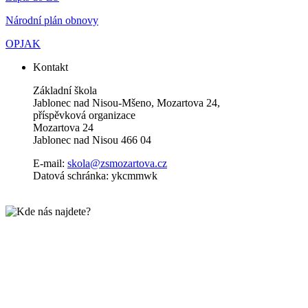
Národní plán obnovy
OPJAK
Kontakt
Základní škola
Jablonec nad Nisou-Mšeno, Mozartova 24,
příspěvková organizace
Mozartova 24
Jablonec nad Nisou 466 04
E-mail:
skola@zsmozartova.cz
Datová schránka: ykcmmwk