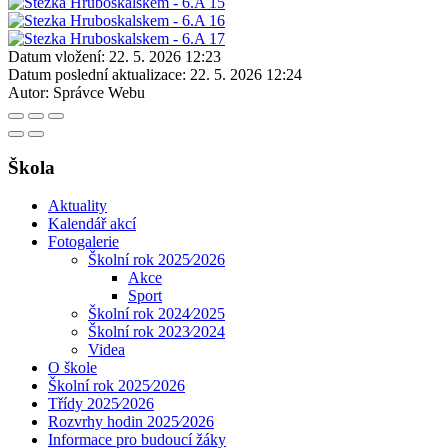
Datum vložení:
22. 5. 2026 12:23
Datum poslední aktualizace:
22. 5. 2026 12:24
Autor:
Správce Webu
Škola
Aktuality
Kalendář akcí
Fotogalerie
Školní rok 2025⁄2026
Akce
Sport
Školní rok 2024⁄2025
Školní rok 2023⁄2024
Videa
O škole
Školní rok 2025⁄2026
Třídy 2025⁄2026
Rozvrhy hodin 2025⁄2026
Informace pro budoucí žáky