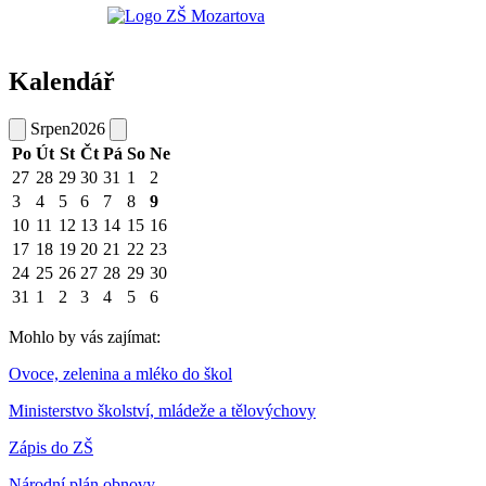
Kalendář
Srpen
2026
Po
Út
St
Čt
Pá
So
Ne
27
28
29
30
31
1
2
3
4
5
6
7
8
9
10
11
12
13
14
15
16
17
18
19
20
21
22
23
24
25
26
27
28
29
30
31
1
2
3
4
5
6
Mohlo by vás zajímat:
Ovoce, zelenina a mléko do škol
Ministerstvo školství, mládeže a tělovýchovy
Zápis do ZŠ
Národní plán obnovy