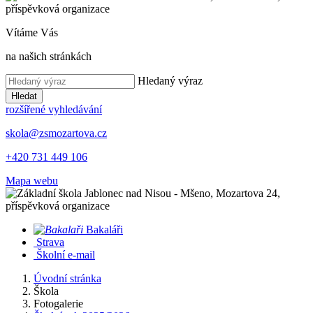
Vítáme Vás
na našich stránkách
Hledaný výraz
Hledat
rozšířené vyhledávání
skola@zsmozartova.cz
+420 731 449 106
Mapa webu
Bakaláři
Strava
Školní e-mail
Úvodní stránka
Škola
Fotogalerie