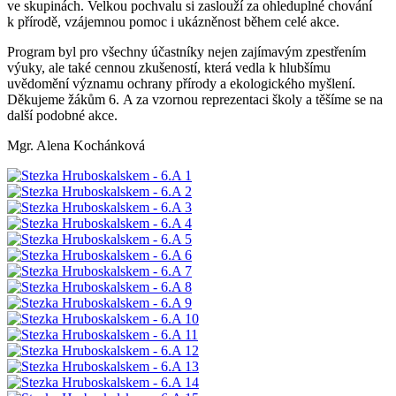
ve skupinách. Velkou pochvalu si zaslouží za ohleduplné chování
k přírodě, vzájemnou pomoc i ukázněnost během celé akce.
Program byl pro všechny účastníky nejen zajímavým zpestřením
výuky, ale také cennou zkušeností, která vedla k hlubšímu
uvědomění významu ochrany přírody a ekologického myšlení.
Děkujeme žákům 6. A za vzornou reprezentaci školy a těšíme se na
další podobné akce.
Mgr. Alena Kochánková