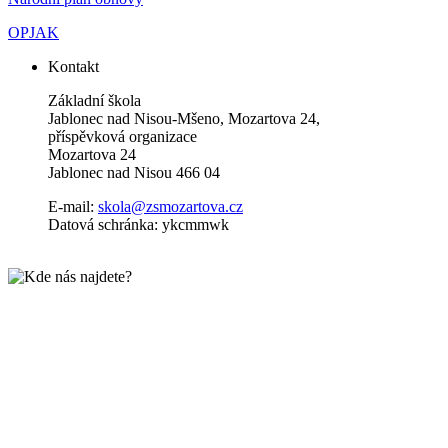
OPJAK
Kontakt
Základní škola
Jablonec nad Nisou-Mšeno, Mozartova 24,
příspěvková organizace
Mozartova 24
Jablonec nad Nisou 466 04
E-mail:
skola@zsmozartova.cz
Datová schránka: ykcmmwk