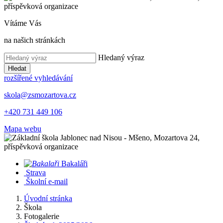
Vítáme Vás
na našich stránkách
Hledaný výraz
Hledat
rozšířené vyhledávání
skola@zsmozartova.cz
+420 731 449 106
Mapa webu
Bakaláři
Strava
Školní e-mail
Úvodní stránka
Škola
Fotogalerie