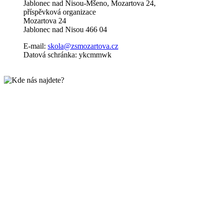
Jablonec nad Nisou-Mšeno, Mozartova 24,
příspěvková organizace
Mozartova 24
Jablonec nad Nisou 466 04
E-mail:
skola@zsmozartova.cz
Datová schránka: ykcmmwk