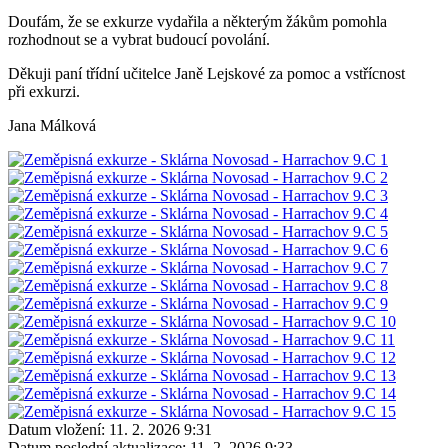
Doufám, že se exkurze vydařila a některým žákům pomohla
rozhodnout se a vybrat budoucí povolání.
Děkuji paní třídní učitelce Janě Lejskové za pomoc a vstřícnost
při exkurzi.
Jana Málková
Datum vložení:
11. 2. 2026 9:31
Datum poslední aktualizace:
11. 2. 2026 9:33