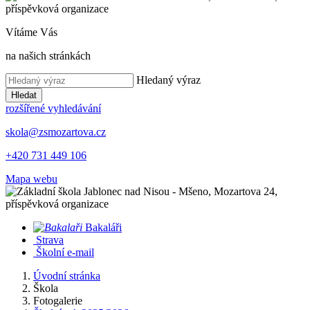
Vítáme Vás
na našich stránkách
Hledaný výraz
Hledat
rozšířené vyhledávání
skola@zsmozartova.cz
+420 731 449 106
Mapa webu
Bakaláři
Strava
Školní e-mail
Úvodní stránka
Škola
Fotogalerie