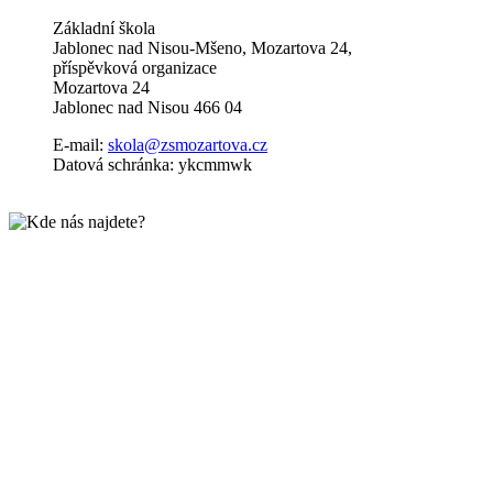
Základní škola
Jablonec nad Nisou-Mšeno, Mozartova 24,
příspěvková organizace
Mozartova 24
Jablonec nad Nisou 466 04
E-mail:
skola@zsmozartova.cz
Datová schránka: ykcmmwk