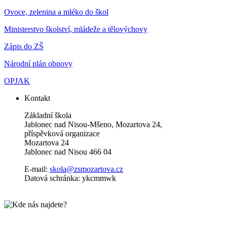
Ovoce, zelenina a mléko do škol
Ministerstvo školství, mládeže a tělovýchovy
Zápis do ZŠ
Národní plán obnovy
OPJAK
Kontakt
Základní škola
Jablonec nad Nisou-Mšeno, Mozartova 24,
příspěvková organizace
Mozartova 24
Jablonec nad Nisou 466 04
E-mail:
skola@zsmozartova.cz
Datová schránka: ykcmmwk