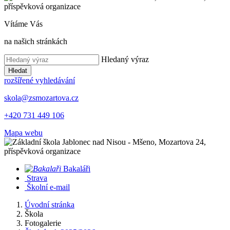
Vítáme Vás
na našich stránkách
Hledaný výraz
Hledat
rozšířené vyhledávání
skola@zsmozartova.cz
+420 731 449 106
Mapa webu
Bakaláři
Strava
Školní e-mail
Úvodní stránka
Škola
Fotogalerie