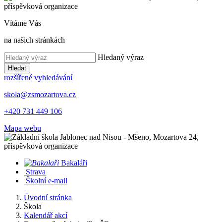
Vítáme Vás
na našich stránkách
Hledaný výraz
Hledat
rozšířené vyhledávání
skola@zsmozartova.cz
+420 731 449 106
Mapa webu
Bakaláři
Strava
Školní e-mail
Úvodní stránka
Škola
Kalendář akcí