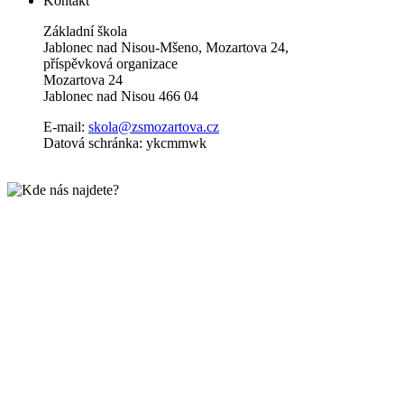
Kontakt
Základní škola
Jablonec nad Nisou-Mšeno, Mozartova 24,
příspěvková organizace
Mozartova 24
Jablonec nad Nisou 466 04
E-mail:
skola@zsmozartova.cz
Datová schránka: ykcmmwk