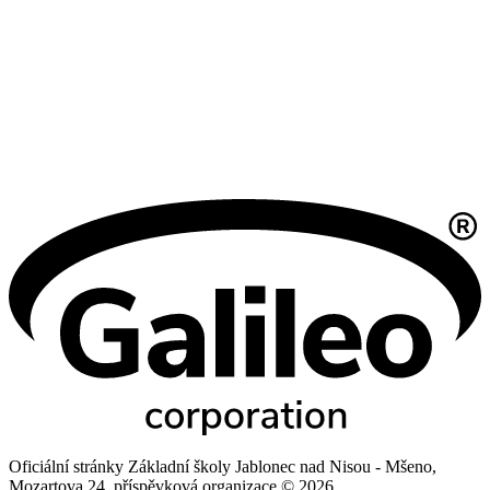
Oficiální stránky Základní školy Jablonec nad Nisou - Mšeno,
Mozartova 24, příspěvková organizace © 2026