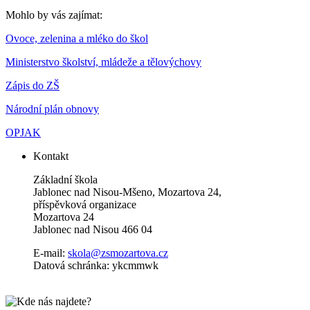
Mohlo by vás zajímat:
Ovoce, zelenina a mléko do škol
Ministerstvo školství, mládeže a tělovýchovy
Zápis do ZŠ
Národní plán obnovy
OPJAK
Kontakt
Základní škola
Jablonec nad Nisou-Mšeno, Mozartova 24,
příspěvková organizace
Mozartova 24
Jablonec nad Nisou 466 04
E-mail:
skola@zsmozartova.cz
Datová schránka: ykcmmwk