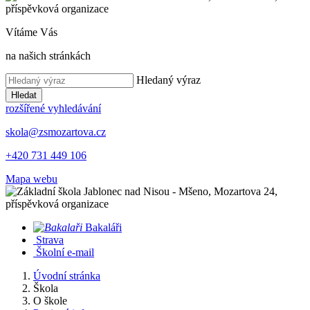
Vítáme Vás
na našich stránkách
Hledaný výraz
Hledat
rozšířené vyhledávání
skola@zsmozartova.cz
+420 731 449 106
Mapa webu
Bakaláři
Strava
Školní e-mail
Úvodní stránka
Škola
O škole