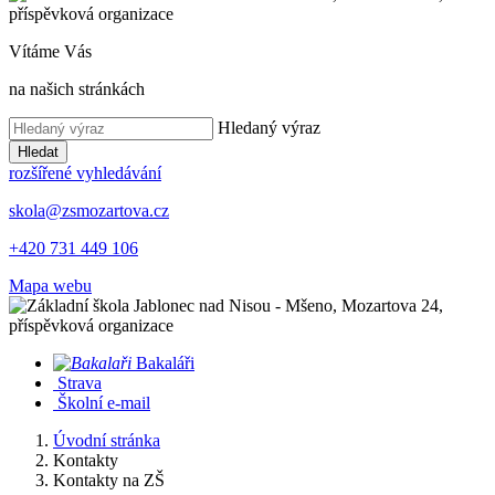
Vítáme Vás
na našich stránkách
Hledaný výraz
Hledat
rozšířené vyhledávání
skola@zsmozartova.cz
+420 731 449 106
Mapa webu
Bakaláři
Strava
Školní e-mail
Úvodní stránka
Kontakty
Kontakty na ZŠ