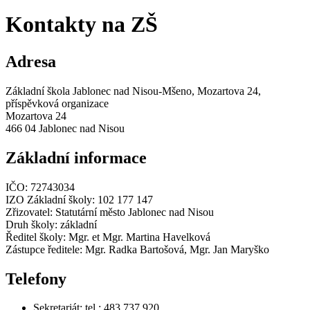
Kontakty na ZŠ
Adresa
Základní škola Jablonec nad Nisou-Mšeno, Mozartova 24,
příspěvková organizace
Mozartova 24
466 04 Jablonec nad Nisou
Základní informace
IČO: 72743034
IZO Základní školy: 102 177 147
Zřizovatel: Statutární město Jablonec nad Nisou
Druh školy: základní
Ředitel školy: Mgr. et Mgr. Martina Havelková
Zástupce ředitele: Mgr. Radka Bartošová, Mgr. Jan Maryško
Telefony
Sekretariát: tel.: 483 737 920