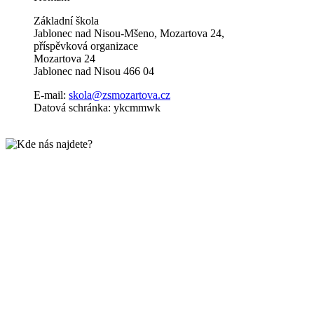
Základní škola
Jablonec nad Nisou-Mšeno, Mozartova 24,
příspěvková organizace
Mozartova 24
Jablonec nad Nisou 466 04
E-mail:
skola@zsmozartova.cz
Datová schránka: ykcmmwk