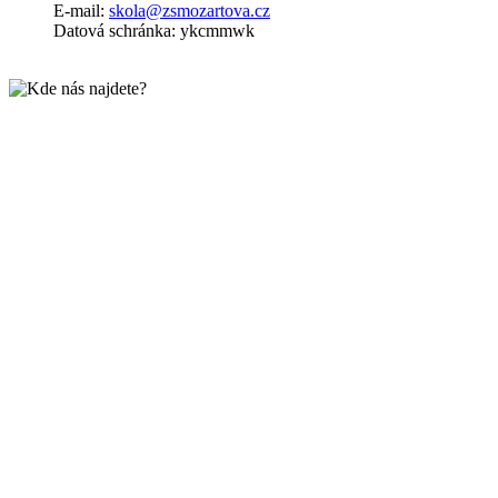
E-mail:
skola@zsmozartova.cz
Datová schránka: ykcmmwk