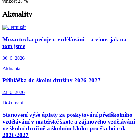
vlhkost
28 %
Aktuality
Mozartovka pečuje o vzdělávání – a víme, jak na
tom jsme
30. 6.
2026
Aktualita
Přihláška do školní družiny 2026-2027
23. 6.
2026
Dokument
Stanovení výše úplaty za poskytování předškolního
vzdělávání v mateřské škole a zájmového vzdělávání
ve školní družině a školním klubu pro školní rok
2026/2027