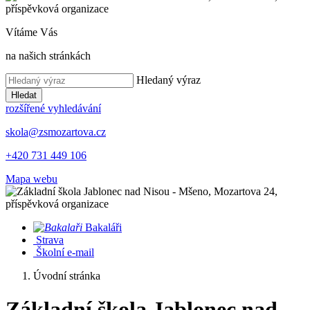
Vítáme Vás
na našich stránkách
Hledaný výraz
Hledat
rozšířené vyhledávání
skola@zsmozartova.cz
+420 731 449 106
Mapa webu
Bakaláři
Strava
Školní e-mail
Úvodní stránka
Základní škola Jablonec nad