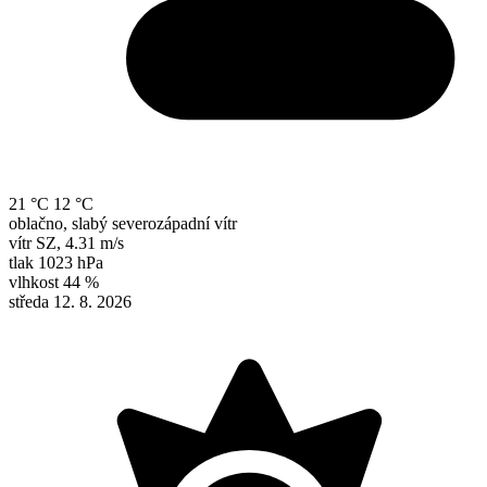
21 °C
12 °C
oblačno, slabý severozápadní vítr
vítr
SZ
,
4.31 m/s
tlak
1023 hPa
vlhkost
44 %
středa 12. 8. 2026