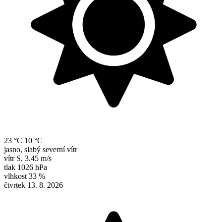
23 °C
10 °C
jasno, slabý severní vítr
vítr
S
,
3.45 m/s
tlak
1026 hPa
vlhkost
33 %
čtvrtek 13. 8. 2026