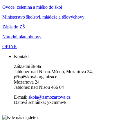
Ovoce, zelenina a mléko do škol
Ministerstvo školství, mládeže a tělovýchovy
Zápis do ZŠ
Národní plán obnovy
OPJAK
Kontakt
Základní škola
Jablonec nad Nisou-Mšeno, Mozartova 24,
příspěvková organizace
Mozartova 24
Jablonec nad Nisou 466 04
E-mail:
skola@zsmozartova.cz
Datová schránka: ykcmmwk