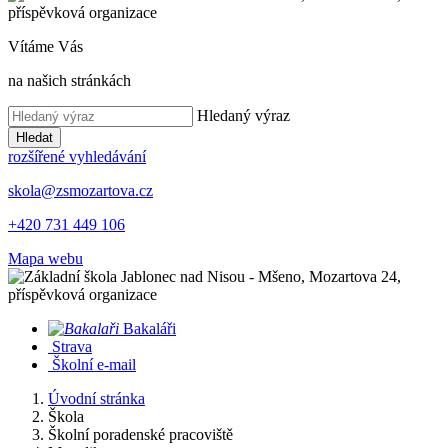
Vítáme Vás
na našich stránkách
Hledaný výraz
Hledat
rozšířené vyhledávání
skola@zsmozartova.cz
+420 731 449 106
Mapa webu
Bakaláři
Strava
Školní e-mail
Úvodní stránka
Škola
Školní poradenské pracoviště