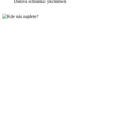
Datová schránka: ykcmmwk