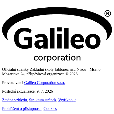
Oficiální stránky Základní školy Jablonec nad Nisou - Mšeno,
Mozartova 24, příspěvková organizace © 2026
Provozovatel
Galileo Corporation s.r.o.
Poslední aktualizace: 9. 7. 2026
Změna vzhledu
,
Struktura stránek
,
Vytisknout
Prohlášení o přístupnosti
,
Cookies