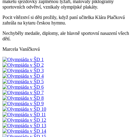
maketu sjezdovky zaplněnou lyžaři, malovaly piktogramy
sportovních odvětví, vznikaly olympijské plakáty.
Pocit vítězství si děti prožily, když paní učitelka Klára Plačková
zahrála na kytaru českou hymnu.
Nechyběly medaile, diplomy, ale hlavně sportovní nasazení všech
dětí.
Marcela Vaníčková