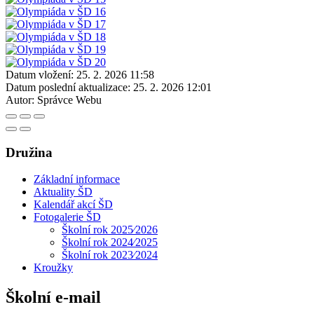
Datum vložení:
25. 2. 2026 11:58
Datum poslední aktualizace:
25. 2. 2026 12:01
Autor:
Správce Webu
Družina
Základní informace
Aktuality ŠD
Kalendář akcí ŠD
Fotogalerie ŠD
Školní rok 2025⁄2026
Školní rok 2024⁄2025
Školní rok 2023⁄2024
Kroužky
Školní e-mail