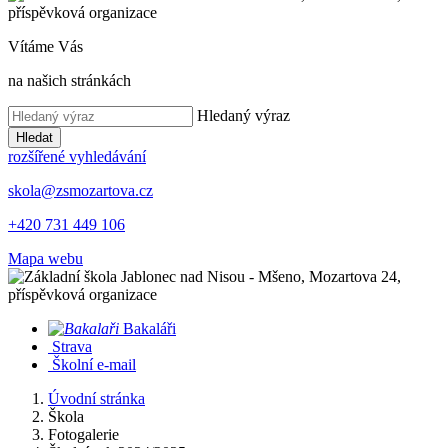
Vítáme Vás
na našich stránkách
Hledaný výraz
Hledat
rozšířené vyhledávání
skola@zsmozartova.cz
+420 731 449 106
Mapa webu
Bakaláři
Strava
Školní e-mail
Úvodní stránka
Škola
Fotogalerie