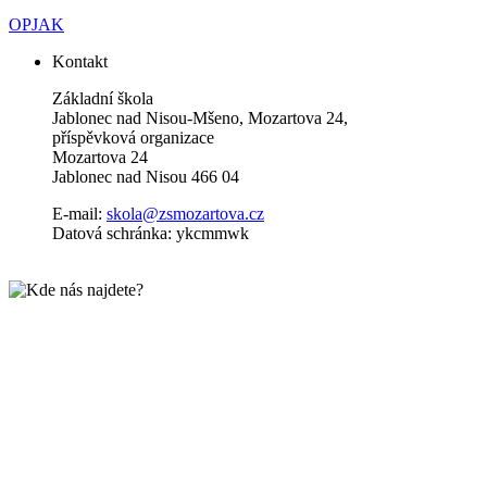
OPJAK
Kontakt
Základní škola
Jablonec nad Nisou-Mšeno, Mozartova 24,
příspěvková organizace
Mozartova 24
Jablonec nad Nisou 466 04
E-mail:
skola@zsmozartova.cz
Datová schránka: ykcmmwk