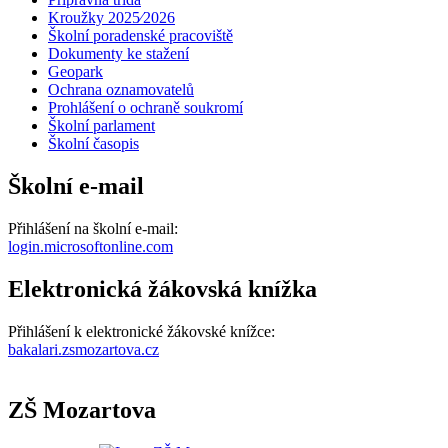
Kroužky 2025⁄2026
Školní poradenské pracoviště
Dokumenty ke stažení
Geopark
Ochrana oznamovatelů
Prohlášení o ochraně soukromí
Školní parlament
Školní časopis
Školní e-mail
Přihlášení na školní e-mail:
login.microsoftonline.com
Elektronická žákovská knížka
Přihlášení k elektronické žákovské knížce:
bakalari.zsmozartova.cz
ZŠ Mozartova