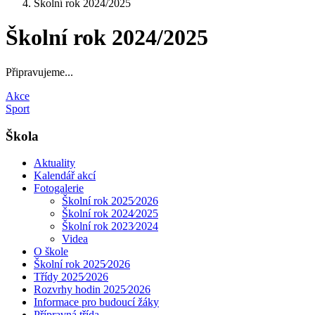
Školní rok 2024/2025
Školní rok 2024/2025
Připravujeme...
Akce
Sport
Škola
Aktuality
Kalendář akcí
Fotogalerie
Školní rok 2025⁄2026
Školní rok 2024⁄2025
Školní rok 2023⁄2024
Videa
O škole
Školní rok 2025⁄2026
Třídy 2025⁄2026
Rozvrhy hodin 2025⁄2026
Informace pro budoucí žáky
Přípravná třída