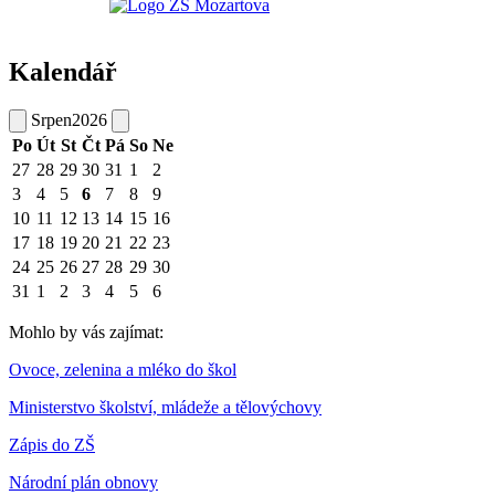
Kalendář
Srpen
2026
Po
Út
St
Čt
Pá
So
Ne
27
28
29
30
31
1
2
3
4
5
6
7
8
9
10
11
12
13
14
15
16
17
18
19
20
21
22
23
24
25
26
27
28
29
30
31
1
2
3
4
5
6
Mohlo by vás zajímat:
Ovoce, zelenina a mléko do škol
Ministerstvo školství, mládeže a tělovýchovy
Zápis do ZŠ
Národní plán obnovy