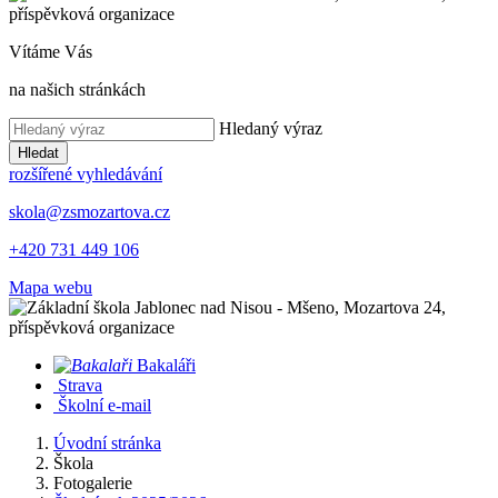
Vítáme Vás
na našich stránkách
Hledaný výraz
Hledat
rozšířené vyhledávání
skola@zsmozartova.cz
+420 731 449 106
Mapa webu
Bakaláři
Strava
Školní e-mail
Úvodní stránka
Škola
Fotogalerie