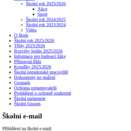
Školní rok 2025⁄2026
Akce
Sport
Školní rok 2024⁄2025
Školní rok 2023⁄2024
Videa
O škole
Školní rok 2025⁄2026
Třídy 2025⁄2026
Rozvrhy hodin 2025⁄2026
Informace pro budoucí žáky
Přípravná třída
Kroužky 2025⁄2026
Školní poradenské pracoviště
Dokumenty ke stažení
Geopark
Ochrana oznamovatelů
Prohlášení o ochraně soukromí
Školní parlament
Školní časopis
Školní e-mail
Přihlášení na školní e-mail: