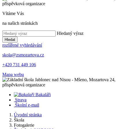
Vítáme Vás
na našich stránkách
Hledaný výraz
Hledat
rozšířené vyhledávání
skola@zsmozartova.cz
+420 731 449 106
Mapa webu
Bakaláři
Strava
Školní e-mail
Úvodní stránka
Škola
Fotogalerie