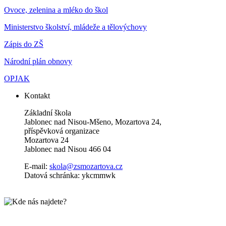
Ovoce, zelenina a mléko do škol
Ministerstvo školství, mládeže a tělovýchovy
Zápis do ZŠ
Národní plán obnovy
OPJAK
Kontakt
Základní škola
Jablonec nad Nisou-Mšeno, Mozartova 24,
příspěvková organizace
Mozartova 24
Jablonec nad Nisou 466 04
E-mail:
skola@zsmozartova.cz
Datová schránka: ykcmmwk