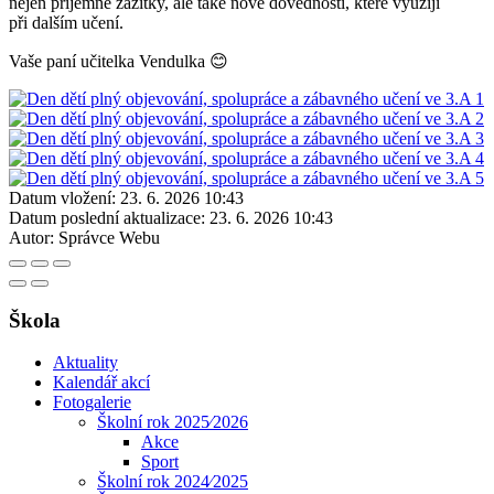
nejen příjemné zážitky, ale také nové dovednosti, které využijí
při dalším učení.
Vaše paní učitelka Vendulka 😊
Datum vložení:
23. 6. 2026 10:43
Datum poslední aktualizace:
23. 6. 2026 10:43
Autor:
Správce Webu
Škola
Aktuality
Kalendář akcí
Fotogalerie
Školní rok 2025⁄2026
Akce
Sport
Školní rok 2024⁄2025