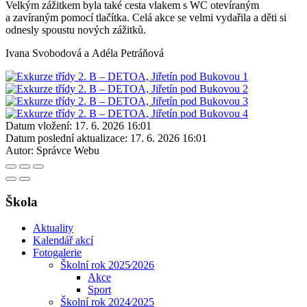
Velkým zážitkem byla také cesta vlakem s WC otevíraným
a zavíraným pomocí tlačítka. Celá akce se velmi vydařila a děti si
odnesly spoustu nových zážitků.
Ivana Svobodová a Adéla Petráňová
Datum vložení:
17. 6. 2026 16:01
Datum poslední aktualizace:
17. 6. 2026 16:01
Autor:
Správce Webu
Škola
Aktuality
Kalendář akcí
Fotogalerie
Školní rok 2025⁄2026
Akce
Sport
Školní rok 2024⁄2025