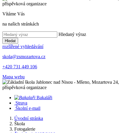
Vítáme Vás
na našich stránkách
Hledaný výraz
Hledat
rozšířené vyhledávání
skola@zsmozartova.cz
+420 731 449 106
Mapa webu
Bakaláři
Strava
Školní e-mail
Úvodní stránka
Škola
Fotogalerie