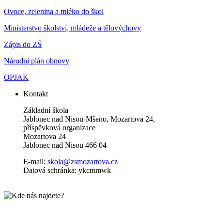
Ovoce, zelenina a mléko do škol
Ministerstvo školství, mládeže a tělovýchovy
Zápis do ZŠ
Národní plán obnovy
OPJAK
Kontakt
Základní škola
Jablonec nad Nisou-Mšeno, Mozartova 24,
příspěvková organizace
Mozartova 24
Jablonec nad Nisou 466 04
E-mail:
skola@zsmozartova.cz
Datová schránka: ykcmmwk