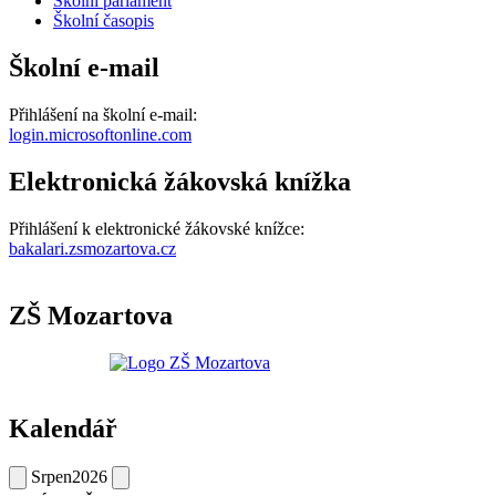
Školní parlament
Školní časopis
Školní e-mail
Přihlášení na školní e-mail:
login.microsoftonline.com
Elektronická žákovská knížka
Přihlášení k elektronické žákovské knížce:
bakalari.zsmozartova.cz
ZŠ Mozartova
Kalendář
Srpen
2026