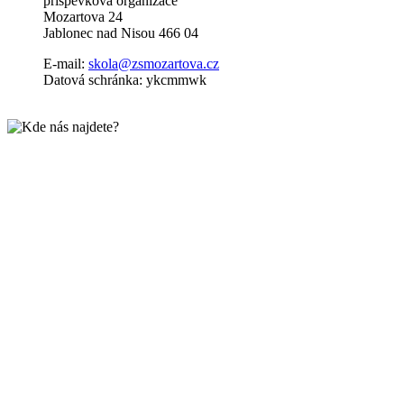
příspěvková organizace
Mozartova 24
Jablonec nad Nisou 466 04
E-mail:
skola@zsmozartova.cz
Datová schránka: ykcmmwk