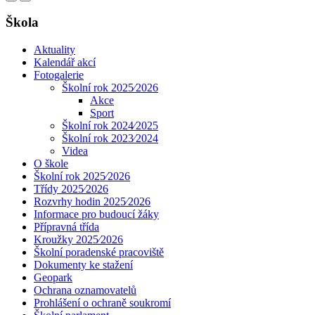
Škola
Aktuality
Kalendář akcí
Fotogalerie
Školní rok 2025⁄2026
Akce
Sport
Školní rok 2024⁄2025
Školní rok 2023⁄2024
Videa
O škole
Školní rok 2025⁄2026
Třídy 2025⁄2026
Rozvrhy hodin 2025⁄2026
Informace pro budoucí žáky
Přípravná třída
Kroužky 2025⁄2026
Školní poradenské pracoviště
Dokumenty ke stažení
Geopark
Ochrana oznamovatelů
Prohlášení o ochraně soukromí