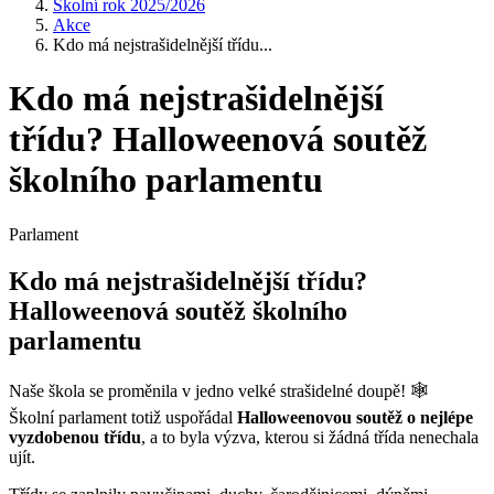
Školní rok 2025/2026
Akce
Kdo má nejstrašidelnější třídu...
Kdo má nejstrašidelnější
třídu? Halloweenová soutěž
školního parlamentu
Parlament
Kdo má nejstrašidelnější třídu?
Halloweenová soutěž školního
parlamentu
Naše škola se proměnila v jedno velké strašidelné doupě! 🕸️
Školní parlament totiž uspořádal
Halloweenovou soutěž o nejlépe
vyzdobenou třídu
, a to byla výzva, kterou si žádná třída nenechala
ujít.