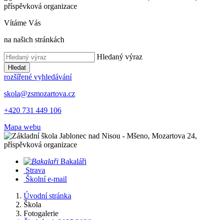
Vítáme Vás
na našich stránkách
Hledaný výraz
Hledat
rozšířené vyhledávání
skola@zsmozartova.cz
+420 731 449 106
Mapa webu
Bakaláři
Strava
Školní e-mail
Úvodní stránka
Škola
Fotogalerie