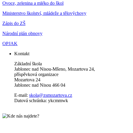
Ovoce, zelenina a mléko do škol
Ministerstvo školství, mládeže a tělovýchovy
Zápis do ZŠ
Národní plán obnovy
OPJAK
Kontakt
Základní škola
Jablonec nad Nisou-Mšeno, Mozartova 24,
příspěvková organizace
Mozartova 24
Jablonec nad Nisou 466 04
E-mail:
skola@zsmozartova.cz
Datová schránka: ykcmmwk