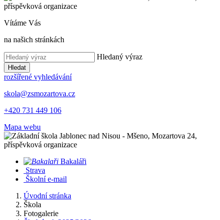
Vítáme Vás
na našich stránkách
Hledaný výraz
Hledat
rozšířené vyhledávání
skola@zsmozartova.cz
+420 731 449 106
Mapa webu
Bakaláři
Strava
Školní e-mail
Úvodní stránka
Škola
Fotogalerie