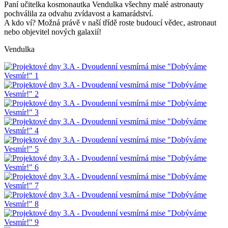
Paní učitelka kosmonautka Vendulka všechny malé astronauty
pochválila za odvahu zvídavost a kamarádství.
A kdo ví? Možná právě v naší třídě roste budoucí vědec, astronaut
nebo objevitel nových galaxií!
Vendulka