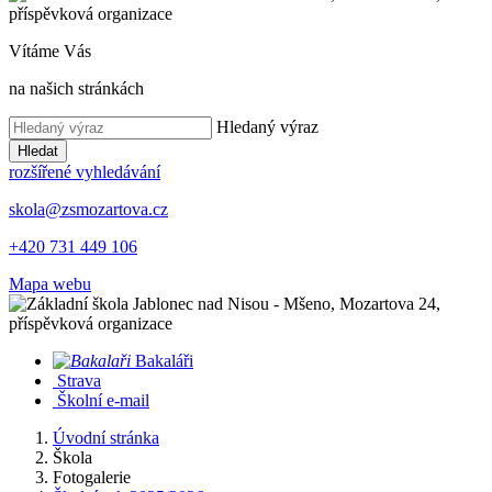
Vítáme Vás
na našich stránkách
Hledaný výraz
Hledat
rozšířené vyhledávání
skola@zsmozartova.cz
+420 731 449 106
Mapa webu
Bakaláři
Strava
Školní e-mail
Úvodní stránka
Škola
Fotogalerie