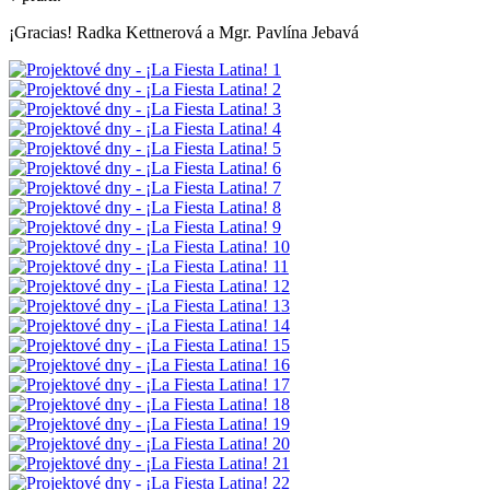
¡Gracias! Radka Kettnerová a Mgr. Pavlína Jebavá