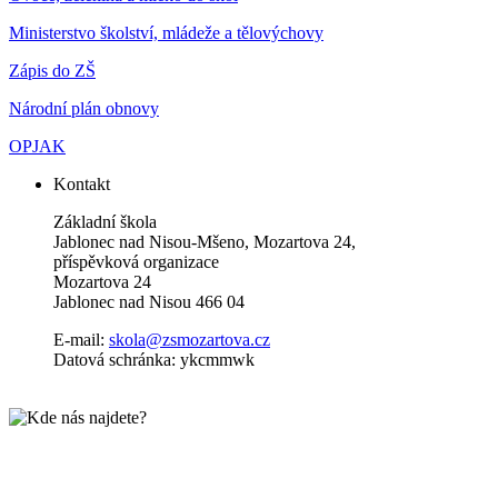
Ministerstvo školství, mládeže a tělovýchovy
Zápis do ZŠ
Národní plán obnovy
OPJAK
Kontakt
Základní škola
Jablonec nad Nisou-Mšeno, Mozartova 24,
příspěvková organizace
Mozartova 24
Jablonec nad Nisou 466 04
E-mail:
skola@zsmozartova.cz
Datová schránka: ykcmmwk