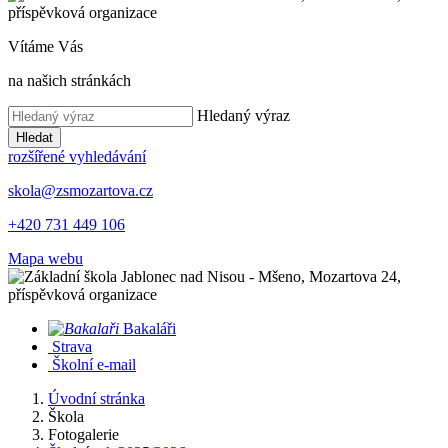
Vítáme Vás
na našich stránkách
Hledaný výraz
Hledat
rozšířené vyhledávání
skola@zsmozartova.cz
+420 731 449 106
Mapa webu
Bakaláři
Strava
Školní e-mail
Úvodní stránka
Škola
Fotogalerie