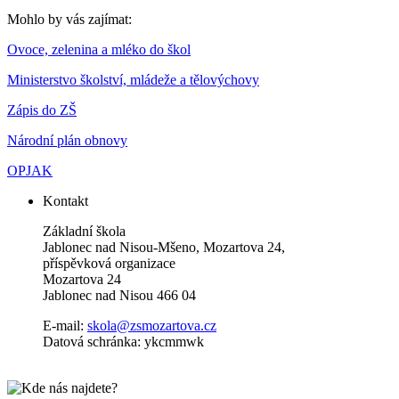
Mohlo by vás zajímat:
Ovoce, zelenina a mléko do škol
Ministerstvo školství, mládeže a tělovýchovy
Zápis do ZŠ
Národní plán obnovy
OPJAK
Kontakt
Základní škola
Jablonec nad Nisou-Mšeno, Mozartova 24,
příspěvková organizace
Mozartova 24
Jablonec nad Nisou 466 04
E-mail:
skola@zsmozartova.cz
Datová schránka: ykcmmwk