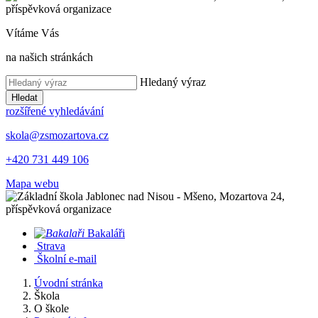
Vítáme Vás
na našich stránkách
Hledaný výraz
Hledat
rozšířené vyhledávání
skola@zsmozartova.cz
+420 731 449 106
Mapa webu
Bakaláři
Strava
Školní e-mail
Úvodní stránka
Škola
O škole