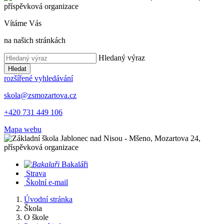
Vítáme Vás
na našich stránkách
Hledaný výraz
Hledat
rozšířené vyhledávání
skola@zsmozartova.cz
+420 731 449 106
Mapa webu
Bakaláři
Strava
Školní e-mail
Úvodní stránka
Škola
O škole