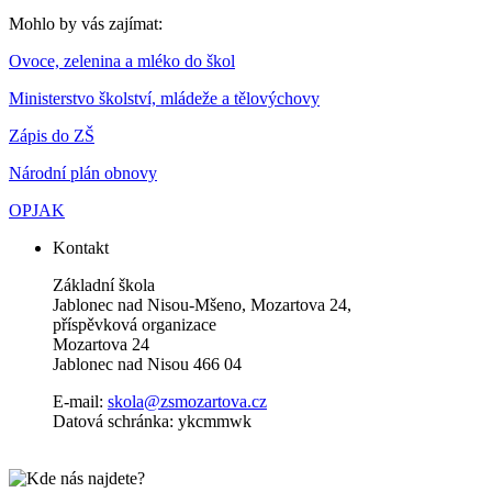
Mohlo by vás zajímat:
Ovoce, zelenina a mléko do škol
Ministerstvo školství, mládeže a tělovýchovy
Zápis do ZŠ
Národní plán obnovy
OPJAK
Kontakt
Základní škola
Jablonec nad Nisou-Mšeno, Mozartova 24,
příspěvková organizace
Mozartova 24
Jablonec nad Nisou 466 04
E-mail:
skola@zsmozartova.cz
Datová schránka: ykcmmwk