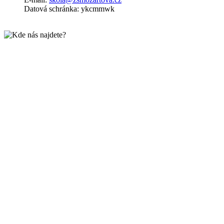
Datová schránka: ykcmmwk