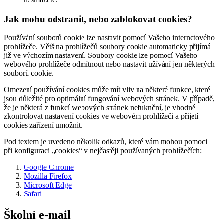
Jak mohu odstranit, nebo zablokovat cookies?
Používání souborů cookie lze nastavit pomocí Vašeho internetového
prohlížeče. Většina prohlížečů soubory cookie automaticky přijímá
již ve výchozím nastavení. Soubory cookie lze pomocí Vašeho
webového prohlížeče odmítnout nebo nastavit užívání jen některých
souborů cookie.
Omezení používání cookies může mít vliv na některé funkce, které
jsou důležité pro optimální fungování webových stránek. V případě,
že je některá z funkcí webových stránek nefuknční, je vhodné
zkontrolovat nastavení cookies ve webovém prohlížeči a přijetí
cookies zařízení umožnit.
Pod textem je uvedeno několik odkazů, které vám mohou pomoci
při konfiguraci „cookies“ v nejčastěji používaných prohlížečích:
Google Chrome
Mozilla Firefox
Microsoft Edge
Safari
Školní e-mail