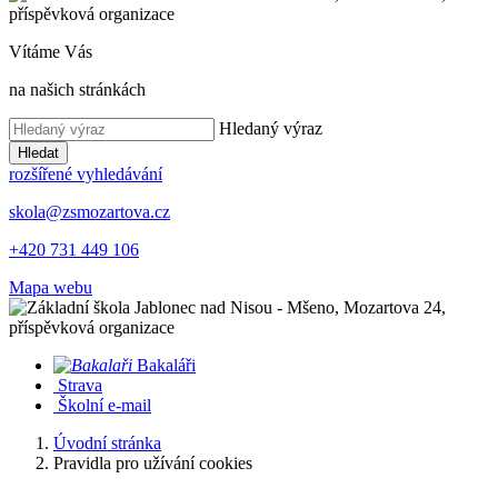
Vítáme Vás
na našich stránkách
Hledaný výraz
Hledat
rozšířené vyhledávání
skola@zsmozartova.cz
+420 731 449 106
Mapa webu
Bakaláři
Strava
Školní e-mail
Úvodní stránka
Pravidla pro užívání cookies