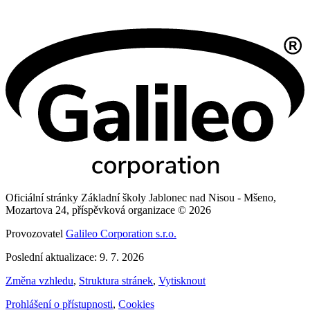
Oficiální stránky Základní školy Jablonec nad Nisou - Mšeno,
Mozartova 24, příspěvková organizace © 2026
Provozovatel
Galileo Corporation s.r.o.
Poslední aktualizace: 9. 7. 2026
Změna vzhledu
,
Struktura stránek
,
Vytisknout
Prohlášení o přístupnosti
,
Cookies