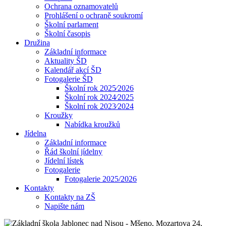
Ochrana oznamovatelů
Prohlášení o ochraně soukromí
Školní parlament
Školní časopis
Družina
Základní informace
Aktuality ŠD
Kalendář akcí ŠD
Fotogalerie ŠD
Školní rok 2025⁄2026
Školní rok 2024⁄2025
Školní rok 2023⁄2024
Kroužky
Nabídka kroužků
Jídelna
Základní informace
Řád školní jídelny
Jídelní lístek
Fotogalerie
Fotogalerie 2025/2026
Kontakty
Kontakty na ZŠ
Napište nám