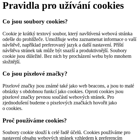
Pravidla pro užívání cookies
Co jsou soubory cookies?
Cookie je krátký textový soubor, který navštívená webová stránka
odešle do prohlížeče. Umožňuje webu zaznamenat informace o vaší
návštěvě, například preferovaný jazyk a další nastavení. Příští
návštěva stránek tak může být snazší a produktivnější. Soubory
cookie jsou důležité. Bez nich by procházení webu bylo mnohem
složitější.
Co jsou pixelové značky?
Pixelové značky jsou známé také jako web beacons, a jsou to malé
obrázky s obdobnou funkcí jako cookies. Oproti cookies jsou
pixelové značky pevnou součástí webových stránek. Pro
zjednodušení budeme o pixelových značkách hovořit jako
o cookies.
Proč používáme cookies?
Soubory cookie slouží k celé řadě účelů. Cookies používáme pro
nastavení obsahu webových stránek vzhledem k preferencím