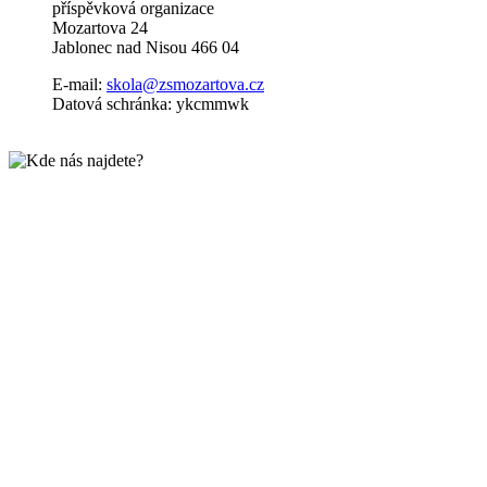
příspěvková organizace
Mozartova 24
Jablonec nad Nisou 466 04
E-mail:
skola@zsmozartova.cz
Datová schránka: ykcmmwk