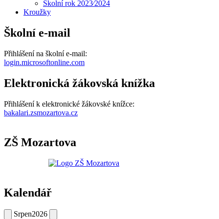
Školní rok 2023⁄2024
Kroužky
Školní e-mail
Přihlášení na školní e-mail:
login.microsoftonline.com
Elektronická žákovská knížka
Přihlášení k elektronické žákovské knížce:
bakalari.zsmozartova.cz
ZŠ Mozartova
Kalendář
Srpen
2026