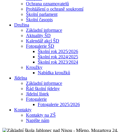
Ochrana oznamovatelů
Prohlášení o ochraně soukromí
Školní parlament
Školní časopis
Družina
Základní informace
Aktuality ŠD
Kalendář akcí ŠD
Fotogalerie ŠD
Školní rok 2025⁄2026
Školní rok 2024⁄2025
Školní rok 2023⁄2024
Kroužky
Nabídka kroužků
Jídelna
Základní informace
Řád školní jídelny
Jídelní lístek
Fotogalerie
Fotogalerie 2025/2026
Kontakty
Kontakty na ZŠ
Napište nám