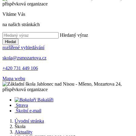
Vítáme Vás
na našich stránkách
Hledaný výraz
Hledat
rozšířené vyhledávání
skola@zsmozartova.cz
+420 731 449 106
Mapa webu
Bakaláři
Strava
Školní e-mail
Úvodní stránka
Škola
Aktuality