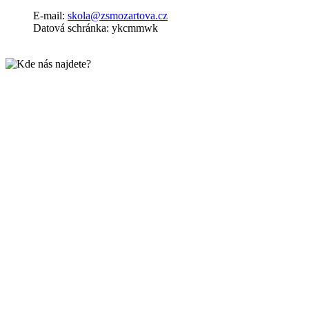
E-mail:
skola@zsmozartova.cz
Datová schránka: ykcmmwk