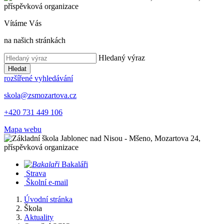
Vítáme Vás
na našich stránkách
Hledaný výraz
Hledat
rozšířené vyhledávání
skola@zsmozartova.cz
+420 731 449 106
Mapa webu
Bakaláři
Strava
Školní e-mail
Úvodní stránka
Škola
Aktuality