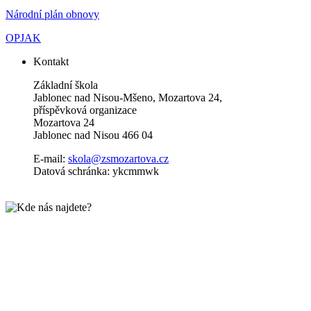
Národní plán obnovy
OPJAK
Kontakt
Základní škola
Jablonec nad Nisou-Mšeno, Mozartova 24,
příspěvková organizace
Mozartova 24
Jablonec nad Nisou 466 04
E-mail:
skola@zsmozartova.cz
Datová schránka: ykcmmwk