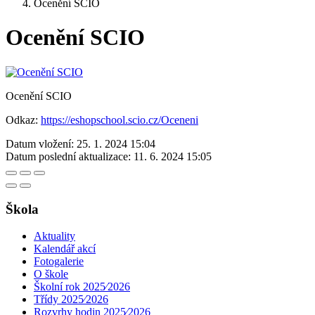
Ocenění SCIO
Ocenění SCIO
Ocenění SCIO
Odkaz:
https://eshopschool.scio.cz/Oceneni
Datum vložení:
25. 1. 2024 15:04
Datum poslední aktualizace:
11. 6. 2024 15:05
Škola
Aktuality
Kalendář akcí
Fotogalerie
O škole
Školní rok 2025⁄2026
Třídy 2025⁄2026
Rozvrhy hodin 2025⁄2026