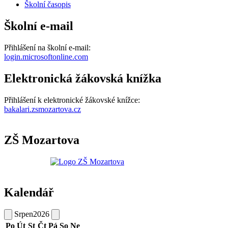
Školní časopis
Školní e-mail
Přihlášení na školní e-mail:
login.microsoftonline.com
Elektronická žákovská knížka
Přihlášení k elektronické žákovské knížce:
bakalari.zsmozartova.cz
ZŠ Mozartova
Kalendář
Srpen
2026
Po
Út
St
Čt
Pá
So
Ne