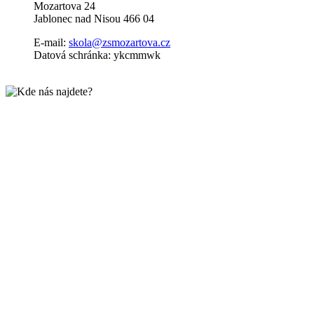
Mozartova 24
Jablonec nad Nisou 466 04
E-mail:
skola@zsmozartova.cz
Datová schránka: ykcmmwk