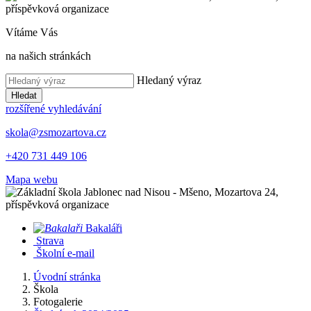
Vítáme Vás
na našich stránkách
Hledaný výraz
Hledat
rozšířené vyhledávání
skola@zsmozartova.cz
+420 731 449 106
Mapa webu
Bakaláři
Strava
Školní e-mail
Úvodní stránka
Škola
Fotogalerie