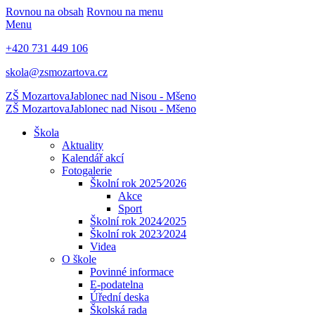
Rovnou na obsah
Rovnou na menu
Menu
+420 731 449 106
skola@zsmozartova.cz
ZŠ Mozartova
Jablonec nad Nisou - Mšeno
ZŠ Mozartova
Jablonec nad Nisou - Mšeno
Škola
Aktuality
Kalendář akcí
Fotogalerie
Školní rok 2025⁄2026
Akce
Sport
Školní rok 2024⁄2025
Školní rok 2023⁄2024
Videa
O škole
Povinné informace
E-podatelna
Úřední deska
Školská rada