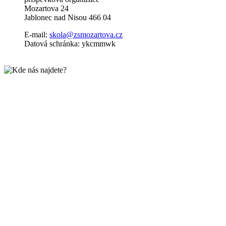
Mozartova 24
Jablonec nad Nisou 466 04
E-mail:
skola@zsmozartova.cz
Datová schránka: ykcmmwk