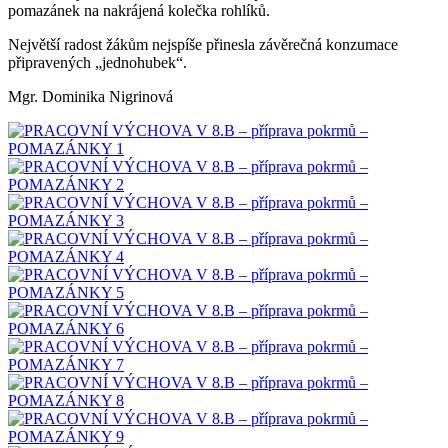
pomazánek na nakrájená kolečka rohlíků.
Největší radost žákům nejspíše přinesla závěrečná konzumace
připravených „jednohubek“.
Mgr. Dominika Nigrinová