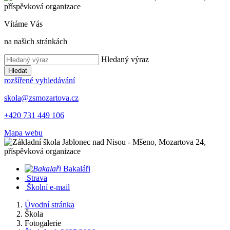
Vítáme Vás
na našich stránkách
Hledaný výraz
Hledat
rozšířené vyhledávání
skola@zsmozartova.cz
+420 731 449 106
Mapa webu
Bakaláři
Strava
Školní e-mail
Úvodní stránka
Škola
Fotogalerie