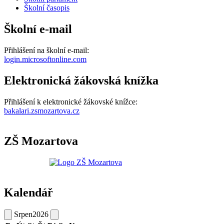
Školní časopis
Školní e-mail
Přihlášení na školní e-mail:
login.microsoftonline.com
Elektronická žákovská knížka
Přihlášení k elektronické žákovské knížce:
bakalari.zsmozartova.cz
ZŠ Mozartova
Kalendář
Srpen
2026