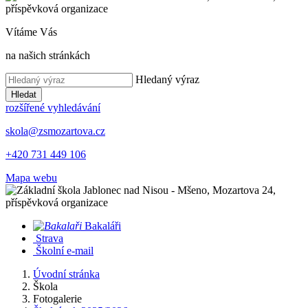
Vítáme Vás
na našich stránkách
Hledaný výraz
Hledat
rozšířené vyhledávání
skola@zsmozartova.cz
+420 731 449 106
Mapa webu
Bakaláři
Strava
Školní e-mail
Úvodní stránka
Škola
Fotogalerie