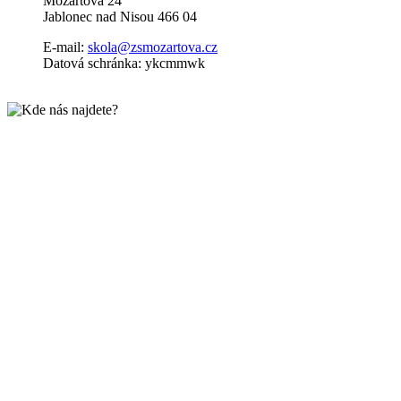
Mozartova 24
Jablonec nad Nisou 466 04
E-mail:
skola@zsmozartova.cz
Datová schránka: ykcmmwk