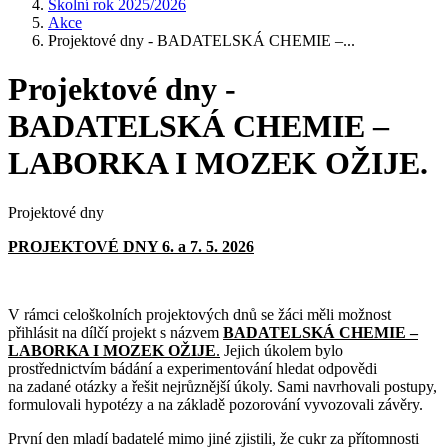
Školní rok 2025/2026
Akce
Projektové dny - BADATELSKÁ CHEMIE –...
Projektové dny -
BADATELSKÁ CHEMIE –
LABORKA I MOZEK OŽIJE.
Projektové dny
PROJEKTOVÉ DNY 6. a 7. 5. 2026
V rámci celoškolních projektových dnů se žáci měli možnost
přihlásit na dílčí projekt s názvem
BADATELSKÁ CHEMIE –
LABORKA I MOZEK OŽIJE
.
Jejich úkolem bylo
prostřednictvím bádání a experimentování hledat odpovědi
na zadané otázky a řešit nejrůznější úkoly. Sami navrhovali postupy,
formulovali hypotézy a na základě pozorování vyvozovali závěry.
První den mladí badatelé mimo jiné zjistili, že cukr za přítomnosti