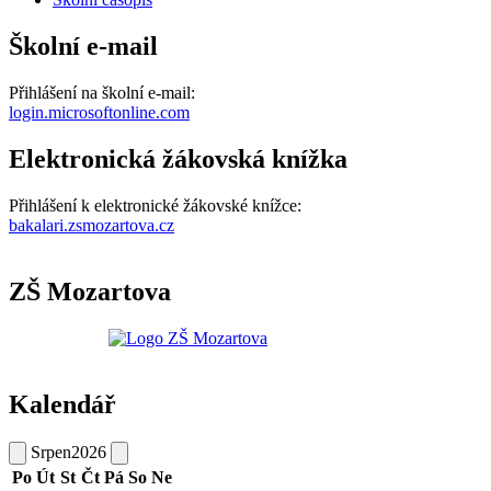
Školní e-mail
Přihlášení na školní e-mail:
login.microsoftonline.com
Elektronická žákovská knížka
Přihlášení k elektronické žákovské knížce:
bakalari.zsmozartova.cz
ZŠ Mozartova
Kalendář
Srpen
2026
Po
Út
St
Čt
Pá
So
Ne