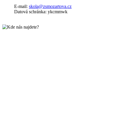
E-mail:
skola@zsmozartova.cz
Datová schránka: ykcmmwk