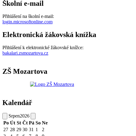
Školní e-mail
Přihlášení na školní e-mail:
login.microsoftonline.com
Elektronická žákovská knížka
Přihlášení k elektronické žákovské knížce:
bakalari.zsmozartova.cz
ZŠ Mozartova
Kalendář
Srpen
2026
Po
Út
St
Čt
Pá
So
Ne
27
28
29
30
31
1
2