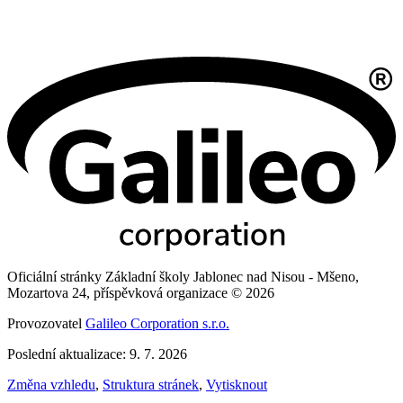
Oficiální stránky Základní školy Jablonec nad Nisou - Mšeno,
Mozartova 24, příspěvková organizace © 2026
Provozovatel
Galileo Corporation s.r.o.
Poslední aktualizace: 9. 7. 2026
Změna vzhledu
,
Struktura stránek
,
Vytisknout