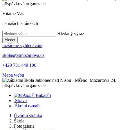
Vítáme Vás
na našich stránkách
Hledaný výraz
Hledat
rozšířené vyhledávání
skola@zsmozartova.cz
+420 731 449 106
Mapa webu
Bakaláři
Strava
Školní e-mail
Úvodní stránka
Škola
Fotogalerie