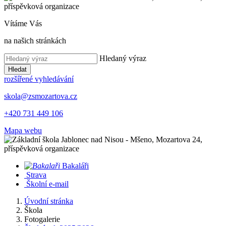
Vítáme Vás
na našich stránkách
Hledaný výraz
Hledat
rozšířené vyhledávání
skola@zsmozartova.cz
+420 731 449 106
Mapa webu
Bakaláři
Strava
Školní e-mail
Úvodní stránka
Škola
Fotogalerie