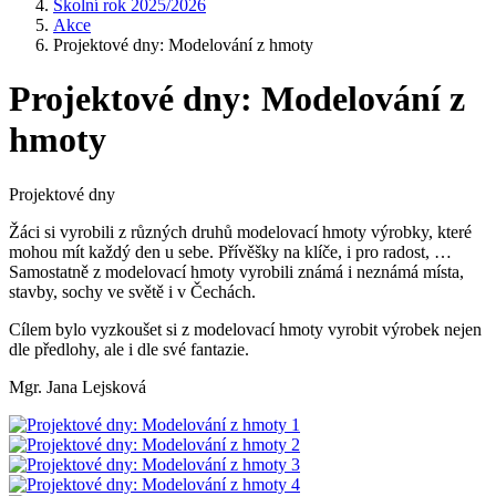
Školní rok 2025/2026
Akce
Projektové dny: Modelování z hmoty
Projektové dny: Modelování z
hmoty
Projektové dny
Žáci si vyrobili z různých druhů modelovací hmoty výrobky, které
mohou mít každý den u sebe. Přívěšky na klíče, i pro radost, …
Samostatně z modelovací hmoty vyrobili známá i neznámá místa,
stavby, sochy ve světě i v Čechách.
Cílem bylo vyzkoušet si z modelovací hmoty vyrobit výrobek nejen
dle předlohy, ale i dle své fantazie.
Mgr. Jana Lejsková