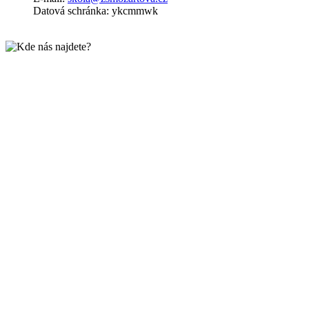
Datová schránka: ykcmmwk