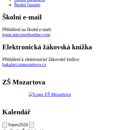
Školní časopis
Školní e-mail
Přihlášení na školní e-mail:
login.microsoftonline.com
Elektronická žákovská knížka
Přihlášení k elektronické žákovské knížce:
bakalari.zsmozartova.cz
ZŠ Mozartova
Kalendář
Srpen
2026