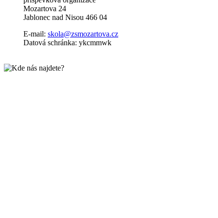
Mozartova 24
Jablonec nad Nisou 466 04
E-mail:
skola@zsmozartova.cz
Datová schránka: ykcmmwk