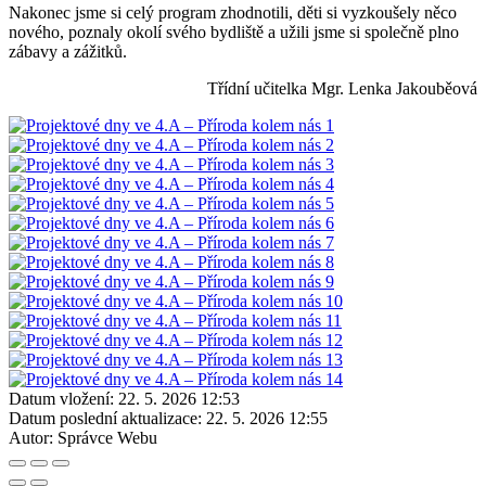
Nakonec jsme si celý program zhodnotili, děti si vyzkoušely něco
nového, poznaly okolí svého bydliště a užili jsme si společně plno
zábavy a zážitků.
Třídní učitelka Mgr. Lenka Jakouběová
Datum vložení:
22. 5. 2026 12:53
Datum poslední aktualizace:
22. 5. 2026 12:55
Autor:
Správce Webu