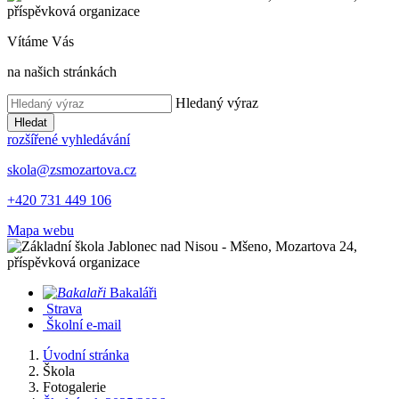
Vítáme Vás
na našich stránkách
Hledaný výraz
Hledat
rozšířené vyhledávání
skola@zsmozartova.cz
+420 731 449 106
Mapa webu
Bakaláři
Strava
Školní e-mail
Úvodní stránka
Škola
Fotogalerie