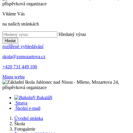
Vítáme Vás
na našich stránkách
Hledaný výraz
Hledat
rozšířené vyhledávání
skola@zsmozartova.cz
+420 731 449 106
Mapa webu
Bakaláři
Strava
Školní e-mail
Úvodní stránka
Škola
Fotogalerie