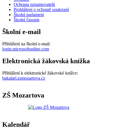
Ochrana oznamovatelů
Prohlášení o ochraně soukromí
Školní parlament
Školní časopis
Školní e-mail
Přihlášení na školní e-mail:
login.microsoftonline.com
Elektronická žákovská knížka
Přihlášení k elektronické žákovské knížce:
bakalari.zsmozartova.cz
ZŠ Mozartova
Kalendář