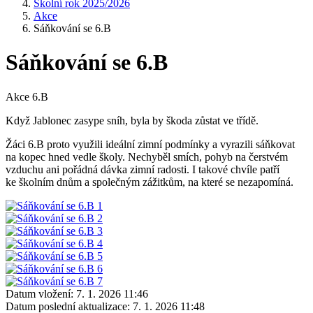
Školní rok 2025/2026
Akce
Sáňkování se 6.B
Sáňkování se 6.B
Akce 6.B
Když Jablonec zasype sníh, byla by škoda zůstat ve třídě.
Žáci 6.B proto využili ideální zimní podmínky a vyrazili sáňkovat
na kopec hned vedle školy. Nechyběl smích, pohyb na čerstvém
vzduchu ani pořádná dávka zimní radosti. I takové chvíle patří
ke školním dnům a společným zážitkům, na které se nezapomíná.
Datum vložení:
7. 1. 2026 11:46
Datum poslední aktualizace:
7. 1. 2026 11:48