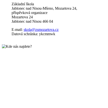
Základní škola
Jablonec nad Nisou-Mšeno, Mozartova 24,
příspěvková organizace
Mozartova 24
Jablonec nad Nisou 466 04
E-mail:
skola@zsmozartova.cz
Datová schránka: ykcmmwk