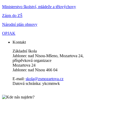
Ministerstvo školství, mládeže a tělovýchovy
Zápis do ZŠ
Národní plán obnovy
OPJAK
Kontakt
Základní škola
Jablonec nad Nisou-Mšeno, Mozartova 24,
příspěvková organizace
Mozartova 24
Jablonec nad Nisou 466 04
E-mail:
skola@zsmozartova.cz
Datová schránka: ykcmmwk