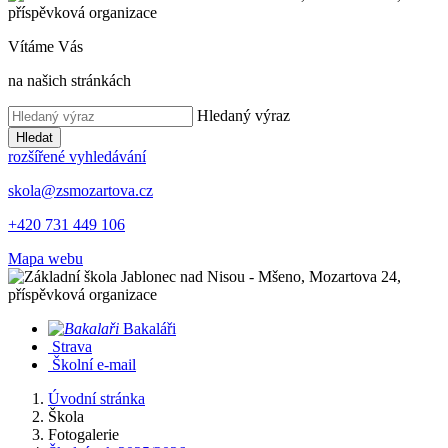
Vítáme Vás
na našich stránkách
Hledaný výraz
Hledat
rozšířené vyhledávání
skola@zsmozartova.cz
+420 731 449 106
Mapa webu
Bakaláři
Strava
Školní e-mail
Úvodní stránka
Škola
Fotogalerie