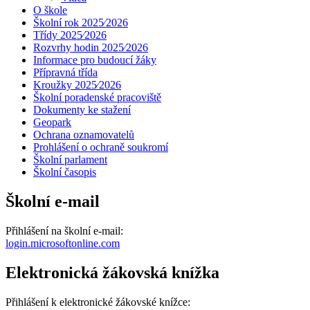
O škole
Školní rok 2025⁄2026
Třídy 2025⁄2026
Rozvrhy hodin 2025⁄2026
Informace pro budoucí žáky
Přípravná třída
Kroužky 2025⁄2026
Školní poradenské pracoviště
Dokumenty ke stažení
Geopark
Ochrana oznamovatelů
Prohlášení o ochraně soukromí
Školní parlament
Školní časopis
Školní e-mail
Přihlášení na školní e-mail:
login.microsoftonline.com
Elektronická žákovská knížka
Přihlášení k elektronické žákovské knížce: