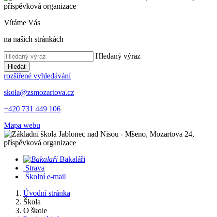
Vítáme Vás
na našich stránkách
Hledaný výraz
Hledat
rozšířené vyhledávání
skola@zsmozartova.cz
+420 731 449 106
Mapa webu
Bakaláři
Strava
Školní e-mail
Úvodní stránka
Škola
O škole