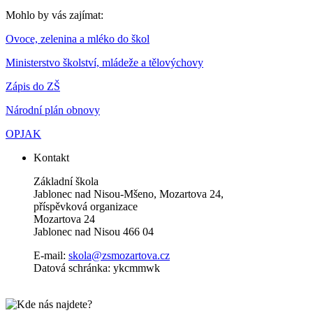
Mohlo by vás zajímat:
Ovoce, zelenina a mléko do škol
Ministerstvo školství, mládeže a tělovýchovy
Zápis do ZŠ
Národní plán obnovy
OPJAK
Kontakt
Základní škola
Jablonec nad Nisou-Mšeno, Mozartova 24,
příspěvková organizace
Mozartova 24
Jablonec nad Nisou 466 04
E-mail:
skola@zsmozartova.cz
Datová schránka: ykcmmwk