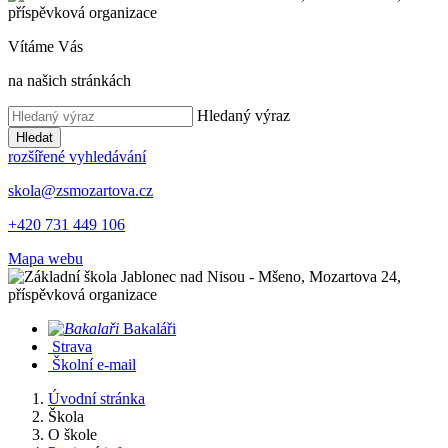
Vítáme Vás
na našich stránkách
Hledaný výraz
Hledat
rozšířené vyhledávání
skola@zsmozartova.cz
+420 731 449 106
Mapa webu
Bakaláři
Strava
Školní e-mail
Úvodní stránka
Škola
O škole