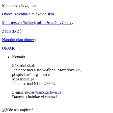
Mohlo by vás zajímat:
Ovoce, zelenina a mléko do škol
Ministerstvo školství, mládeže a tělovýchovy
Zápis do ZŠ
Národní plán obnovy
OPJAK
Kontakt
Základní škola
Jablonec nad Nisou-Mšeno, Mozartova 24,
příspěvková organizace
Mozartova 24
Jablonec nad Nisou 466 04
E-mail:
skola@zsmozartova.cz
Datová schránka: ykcmmwk