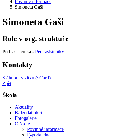
Povinné informace
Simoneta Gaši
Simoneta Gaši
Role v org. struktuře
Ped. asistentka -
Ped. asistentky
Kontakty
Stáhnout vizitku (vCard)
Zpět
Škola
Aktuality
Kalendář akcí
Fotogalerie
O škole
Povinné informace
E-podatelna