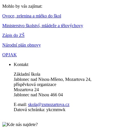
Mohlo by vás zajímat:
Ovoce, zelenina a mléko do škol
Ministerstvo školství, mládeže a tělovýchovy
Zápis do ZŠ
Národní plán obnovy
OPJAK
Kontakt
Základní škola
Jablonec nad Nisou-Mšeno, Mozartova 24,
příspěvková organizace
Mozartova 24
Jablonec nad Nisou 466 04
E-mail:
skola@zsmozartova.cz
Datová schránka: ykcmmwk