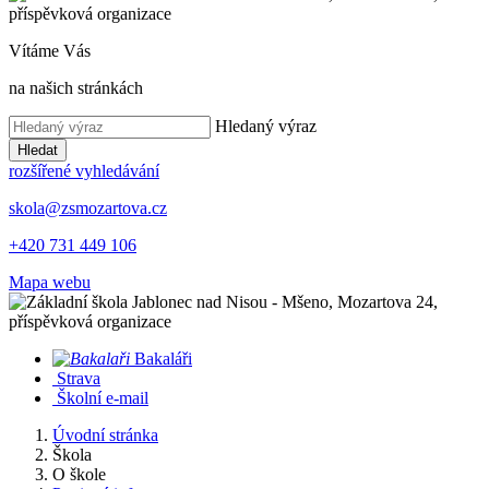
Vítáme Vás
na našich stránkách
Hledaný výraz
Hledat
rozšířené vyhledávání
skola@zsmozartova.cz
+420 731 449 106
Mapa webu
Bakaláři
Strava
Školní e-mail
Úvodní stránka
Škola
O škole