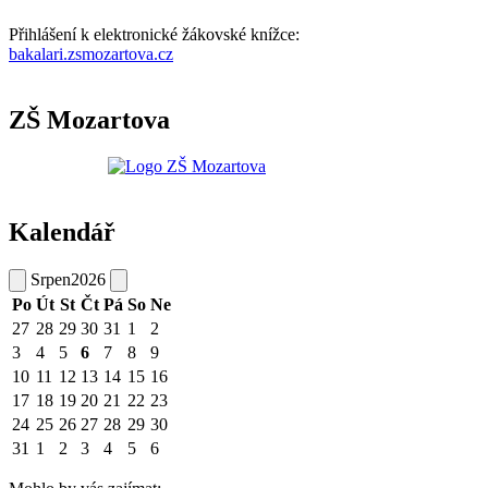
Přihlášení k elektronické žákovské knížce:
bakalari.zsmozartova.cz
ZŠ Mozartova
Kalendář
Srpen
2026
Po
Út
St
Čt
Pá
So
Ne
27
28
29
30
31
1
2
3
4
5
6
7
8
9
10
11
12
13
14
15
16
17
18
19
20
21
22
23
24
25
26
27
28
29
30
31
1
2
3
4
5
6