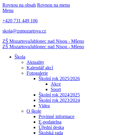
Rovnou na obsah
Rovnou na menu
Menu
+420 731 449 106
skola@zsmozartova.cz
ZŠ Mozartova
Jablonec nad Nisou - Mšeno
ZŠ Mozartova
Jablonec nad Nisou - Mšeno
Škola
Aktuality
Kalendář akcí
Fotogalerie
Školní rok 2025⁄2026
Akce
Sport
Školní rok 2024⁄2025
Školní rok 2023⁄2024
Videa
O škole
Povinné informace
E-podatelna
Úřední deska
Školská rada