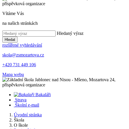
Vítáme Vás
na našich stránkách
Hledaný výraz
Hledat
rozšířené vyhledávání
skola@zsmozartova.cz
+420 731 449 106
Mapa webu
Bakaláři
Strava
Školní e-mail
Úvodní stránka
Škola
O škole