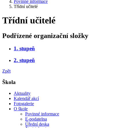
Povinné informace
Třídní učitelé
Třídní učitelé
Podřízené organizační složky
1. stupeň
2. stupeň
Zpět
Škola
Aktuality
Kalendář akcí
Fotogalerie
O škole
Povinné informace
E-podatelna
Úřední deska