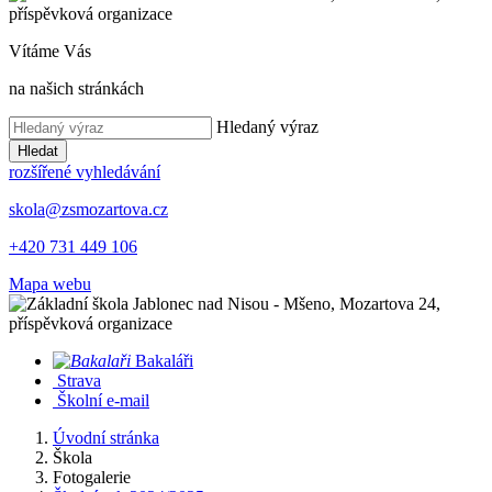
Vítáme Vás
na našich stránkách
Hledaný výraz
Hledat
rozšířené vyhledávání
skola@zsmozartova.cz
+420 731 449 106
Mapa webu
Bakaláři
Strava
Školní e-mail
Úvodní stránka
Škola
Fotogalerie