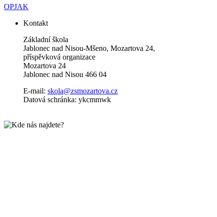
OPJAK
Kontakt
Základní škola
Jablonec nad Nisou-Mšeno, Mozartova 24,
příspěvková organizace
Mozartova 24
Jablonec nad Nisou 466 04
E-mail:
skola@zsmozartova.cz
Datová schránka: ykcmmwk