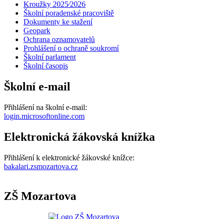
Kroužky 2025⁄2026
Školní poradenské pracoviště
Dokumenty ke stažení
Geopark
Ochrana oznamovatelů
Prohlášení o ochraně soukromí
Školní parlament
Školní časopis
Školní e-mail
Přihlášení na školní e-mail:
login.microsoftonline.com
Elektronická žákovská knížka
Přihlášení k elektronické žákovské knížce:
bakalari.zsmozartova.cz
ZŠ Mozartova