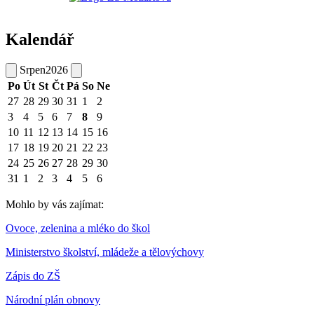
Kalendář
Srpen
2026
Po
Út
St
Čt
Pá
So
Ne
27
28
29
30
31
1
2
3
4
5
6
7
8
9
10
11
12
13
14
15
16
17
18
19
20
21
22
23
24
25
26
27
28
29
30
31
1
2
3
4
5
6
Mohlo by vás zajímat:
Ovoce, zelenina a mléko do škol
Ministerstvo školství, mládeže a tělovýchovy
Zápis do ZŠ
Národní plán obnovy