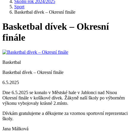
Školní rok 2024/2025
Sport
Basketbal dívek – Okresní finále
Basketbal dívek – Okresní
finále
Basketbal
Basketbal dívek – Okresní finále
6.5.2025
Dne 6.5.2025 se konalo v Městské hale v Jablonci nad Nisou
Okresní finále v košíkové dívek. Žákyně naší školy po výborném
výkonu vybojovaly krásné 2.místo.
Dívkám gratulujeme a děkujeme za vzornou sportovní reprezentaci
školy.
Jana Málková